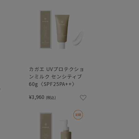
カガエ UVプロテクショ
ンミルク センシティブ
60g〈SPF25PA++〉
¥3,960
(税込)