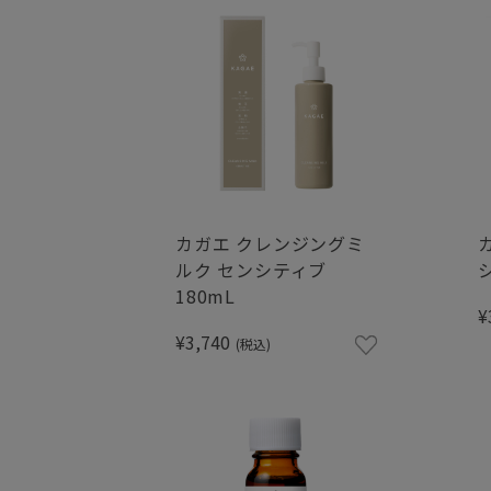
カガエ クレンジングミ
ルク センシティブ
180mL
¥
¥3,740
(税込)