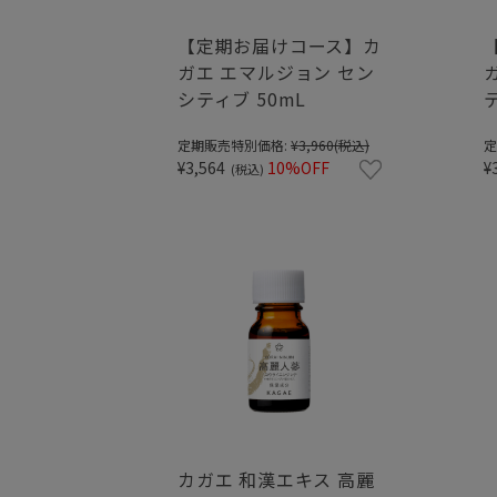
【定期お届けコース】カ
ガエ エマルジョン セン
シティブ 50mL
定期販売特別価格:
¥3,960
(税込)
定
¥3,564
10%OFF
¥
(税込)
カガエ 和漢エキス 高麗