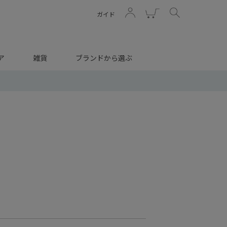
ガイド
ア
雑貨
ブランドから選ぶ