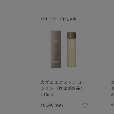
17件中1件～17件を表示
カガエ エクストラ ロー
ション 〈医薬部外品〉
115mL
2
¥6,600
¥
(税込)