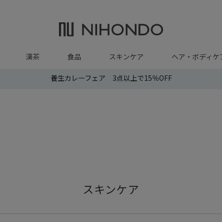
漢茶
食品
スキンケア
ヘア・ボディケ
養生カレーフェア 3点以上で15％OFF
スキンケア