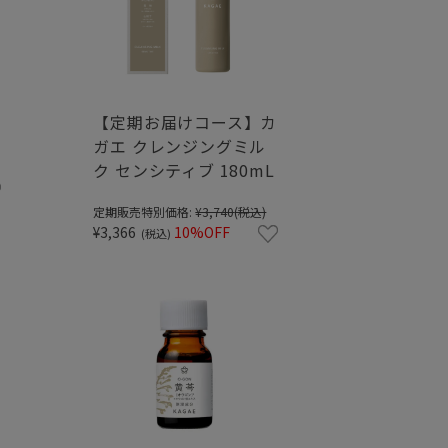
【定期お届けコース】カ
ガエ クレンジングミル
ク センシティブ 180mL
定期販売特別価格:
¥3,740
(税込)
¥3,366
10%OFF
(税込)