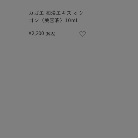
カ
カガエ 和漢エキス オウ
ゴン〈美容液〉10mL
¥2,200
(税込)