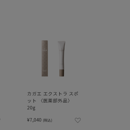
カガエ エクストラ スポ
ット 〈医薬部外品〉
20g
¥7,040
(税込)