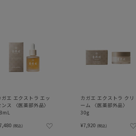
カガエ エクストラ エッ
カガエ エクストラ クリ
センス 〈医薬部外品〉
ーム 〈医薬部外品〉
8mL
30g
7,480
¥7,920
(税込)
(税込)