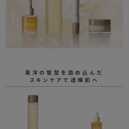
ショッピングガイド
東洋の智慧を詰め込んだ
スキンケアで透輝肌へ