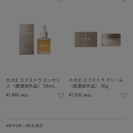
カガエ エクストラ エッセン
カガエ エクストラ クリーム
ス 〈医薬部外品〉 28mL
〈医薬部外品〉 30g
¥7,480
¥7,920
(税込)
(税込)
4件中1件～4件を表示