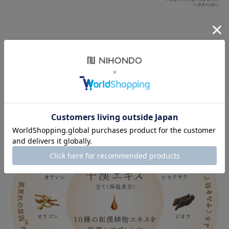
*6 肌荒れを防ぐ
カウンセリング経験に基づいて
原料をセレクト
和漢植物がもつ特徴を活かす配合