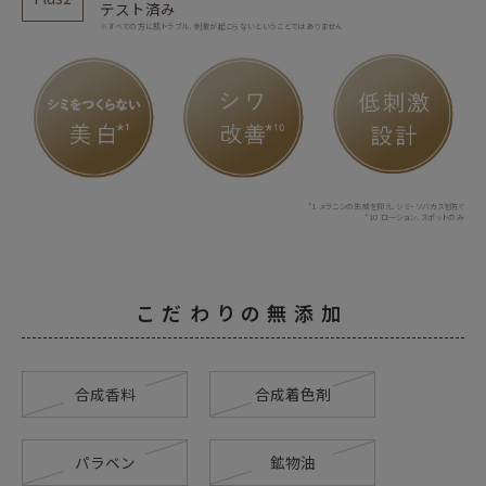
テスト済み
※すべての方に肌トラブル､刺激が起こらないということではありません
*1 メラニンの生成を抑え、シミ・ソバカスを防ぐ
*10 ローション、スポットのみ
こだわりの無添加
合成香料
合成着色剤
パラベン
鉱物油