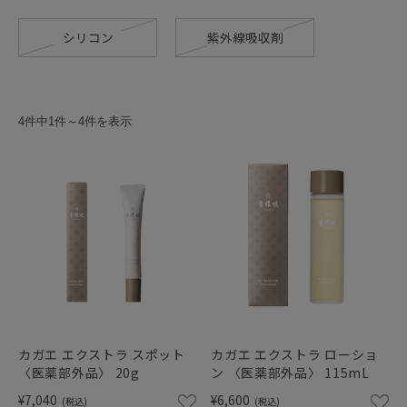
シリコン
紫外線吸収剤
4件中1件～4件を表示
カガエ エクストラ スポット
カガエ エクストラ ローショ
〈医薬部外品〉 20g
ン 〈医薬部外品〉 115mL
¥7,040
¥6,600
(税込)
(税込)