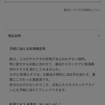
返品についての詳細はこちら
商品説明
手軽に加える和漢美容液
肌は、ココロやカラダの状態があらわれやすい場所。
常に変化するお肌に合わせて、毎日のスキンケアに和漢素
材のチカラを活かしてみませんか。
カガエ 和漢エキスは、化粧品の原料にほぼ手を加えず、濃
度にこだわった美容液です。
余分なものがないからこそ、お気に入りのスキンケアライ
ンにも手軽に加えてアレンジできます。
和漢エキス 金盞花（キンセンカ）*