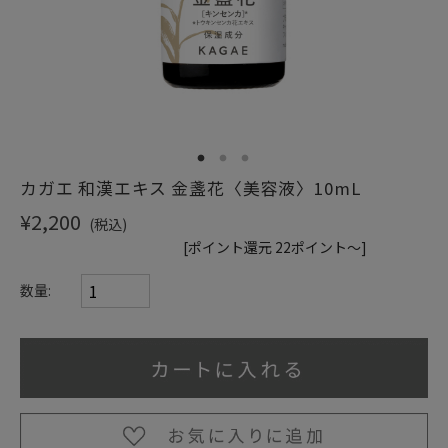
ショッピングガイド
1
2
3
カガエ 和漢エキス 金盞花〈美容液〉10mL
¥2,200
(税込)
[ポイント還元 22ポイント～]
数量: