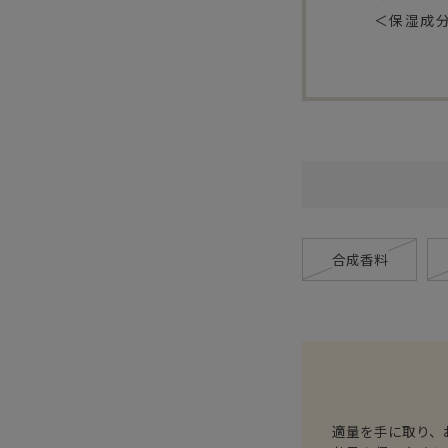
＜保湿成
合成香料
適量を手に取り、