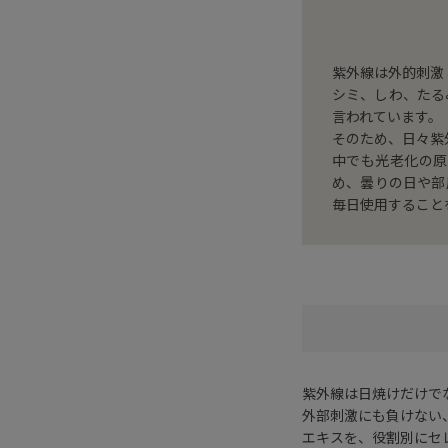
紫外線は外的刺激
シミ、しわ、たる
言われています。
そのため、日々紫
中でも光老化の原
め、曇りの日や部
毎日使用すること
紫外線は日焼けだけで
外部刺激にも負けない
エキスを、役割別にセ