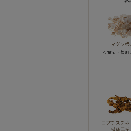
マグワ根
＜保湿・整肌
コプチスチネ
根茎エキ