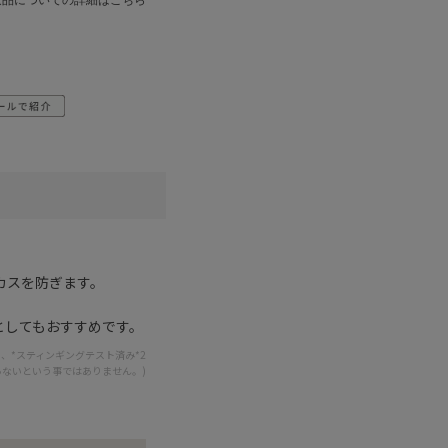
カスを防ぎます。
としてもおすすめです。
1、*スティンギングテスト済み*2
らないという事ではありません。)