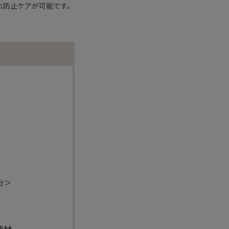
れ防止ケアが可能です。
分＞
素材