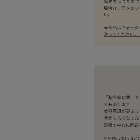
効果を保つために
場合は、汗をかい
い。
★本品はウォータ
洗ってください。
「紫外線は悪」と
でもあります。
美容意識が高まり
骨がもろくなった
齢者を中心に問題
SPF値は高いほど