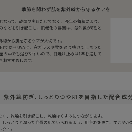
季節を問わず肌を紫外線から守るケアを
となって、乾燥や炎症だけでなく、長年の蓄積により、
みなどを引き起こし、肌老化の要因は、紫外線が8割と
外線から肌を守るケアが大切です。
因であるUVAは、窓ガラスや雲を通り抜けてしまうた
屋の中でも浴びやすいので、日焼け止めは1年を通して
をおすすめします。
紫外線防ぎ、しっとりつや肌を目指した配合成
なく、乾燥を引き起こし、乾燥はくすみにつながります。
、しっとりと潤った自慢の肌でいられるよう、肌荒れを防ぎ、すこやか
レクト。