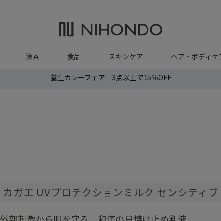
漢茶
食品
スキンケア
ヘア・ボディケ
養生カレーフェア 3点以上で15％OFF
カガエ UVプロテクションミルク センシティブ
外部刺激から肌を守る、和漢の日焼け止め乳液