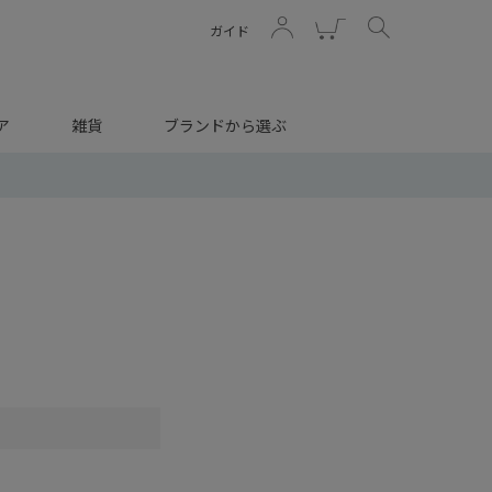
ガイド
ア
雑貨
ブランドから選ぶ