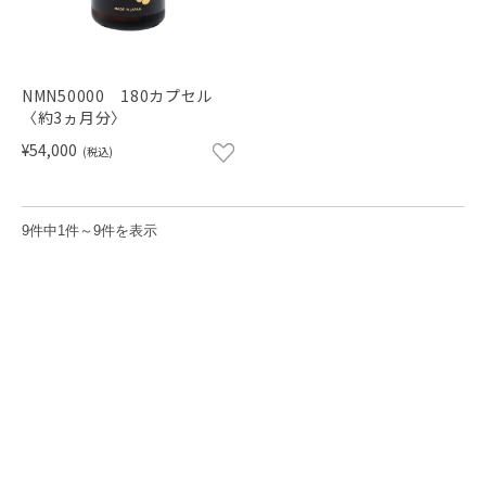
NMN50000 180カプセル
〈約3ヵ月分〉
¥54,000
(税込)
9件中1件～9件を表示