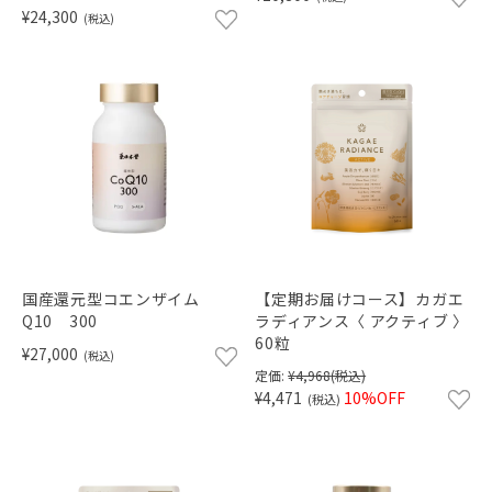
¥24,300
(税込)
国産還元型コエンザイム
【定期お届けコース】カガエ
Q10 300
ラディアンス〈 アクティブ 〉
60粒
¥27,000
(税込)
定価:
¥4,968
(税込)
¥4,471
10%OFF
(税込)