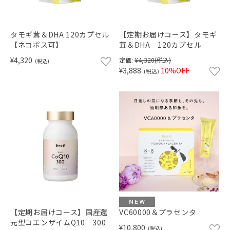
ショッピングガイド
タモギ茸＆DHA 120カプセル
【定期お届けコース】タモギ
【ネコポス可】
茸＆DHA 120カプセル
¥4,320
定価:
¥4,320
(税込)
(税込)
¥3,888
10%OFF
(税込)
【定期お届けコース】国産還
VC60000＆プラセンタ
元型コエンザイムQ10 300
¥10,800
(税込)