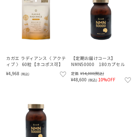
カガエ ラディアンス〈 アクテ
【定期お届けコース】
ィブ 〉 60粒【ネコポス可】
NMN50000 180カプセル
¥4,968
定価:
¥54,000
(税込)
(税込)
¥48,600
10%OFF
(税込)