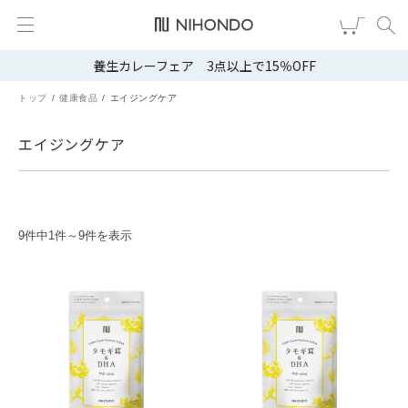
養生カレーフェア 3点以上で15％OFF
新規会員登録
ログイン
トップ
健康食品
エイジングケア
健康食品
エイジングケア
漢茶
食品
9件中1件～9件を表示
スキンケア
ヘア・ボディケア
雑貨
ブランドから選ぶ