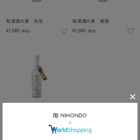
ショッピングガイド
和漢酒の素 元気
和漢酒の素 美容
¥1,080
¥1,080
(税込)
(税込)
和漢酒の素 安穏
¥1,080
(税込)