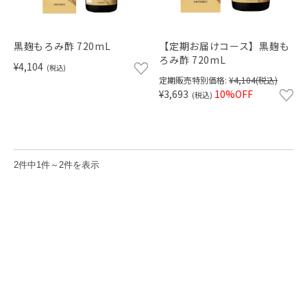
ショッピングガイド
黒麹もろみ酢 720mL
【定期お届けコース】黒麹も
ろみ酢 720mL
¥4,104
(税込)
定期販売特別価格:
¥4,104
(税込)
¥3,693
10%OFF
(税込)
2件中1件～2件を表示