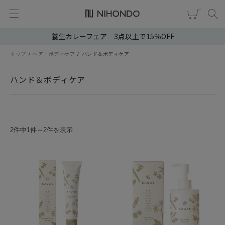
養生カレーフェア 3点以上で15％OFF
新規会員登録
ログイン
トップ
ヘア・ボディケア
ハンド＆ボディケア
健康食品
ハンド＆ボディケア
漢茶
食品
2件中1件～2件を表示
スキンケア
ヘア・ボディケア
雑貨
ブランドから選ぶ