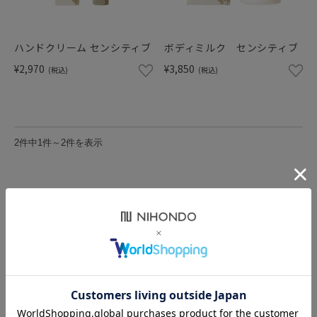
ショッピングガイド
ハンドクリーム センシティブ
ボディミルク センシティブ
¥2,970
¥3,850
(税込)
(税込)
2件中1件～2件を表示