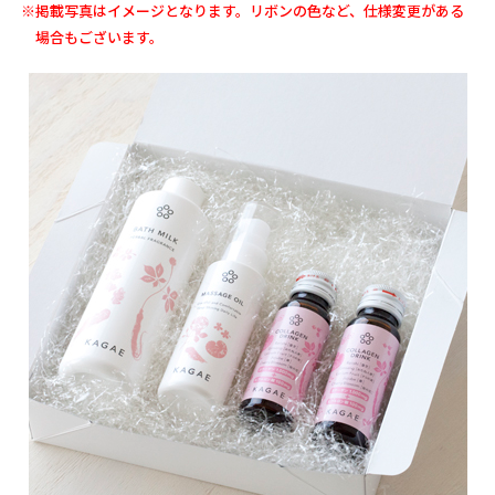
※掲載写真はイメージとなります。リボンの色など、仕様変更がある
場合もございます。
ショッピングガイド