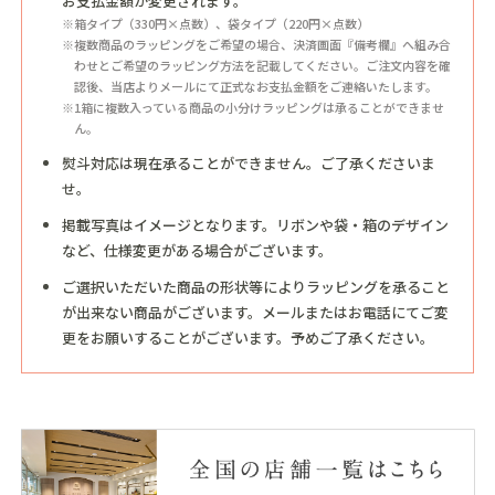
お支払金額が変更されます。
※箱タイプ（330円×点数）、袋タイプ（220円×点数）
※複数商品のラッピングをご希望の場合、決済画面『備考欄』へ組み合
わせとご希望のラッピング方法を記載してください。ご注文内容を確
認後、当店よりメールにて正式なお支払金額をご連絡いたします。
※1箱に複数入っている商品の小分けラッピングは承ることができませ
ん。
熨斗対応は現在承ることができません。ご了承くださいま
せ。
掲載写真はイメージとなります。リボンや袋・箱のデザイン
など、仕様変更がある場合がございます。
ご選択いただいた商品の形状等によりラッピングを承ること
が出来ない商品がございます。メールまたはお電話にてご変
更をお願いすることがございます。予めご了承ください。