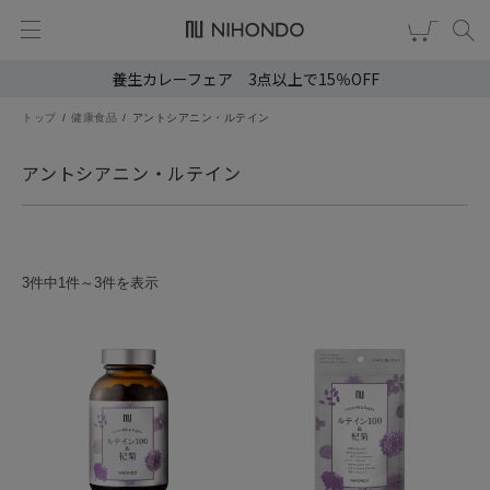
養生カレーフェア 3点以上で15％OFF
新規会員登録
ログイン
トップ
健康食品
アントシアニン・ルテイン
健康食品
アントシアニン・ルテイン
漢茶
食品
3件中1件～3件を表示
スキンケア
ヘア・ボディケア
雑貨
ブランドから選ぶ