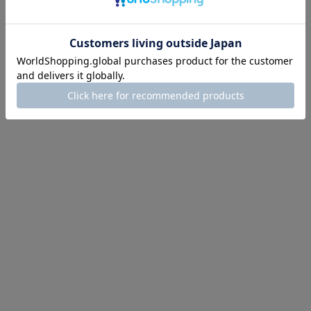
¥4,320
(税込)
3件中1件～3件を表示