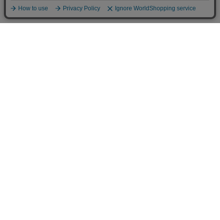
送料について
配送について
お支払い方法について
ご返品について
ショッピングガイド
会社情報
漢方の薬日本堂 グループサイト