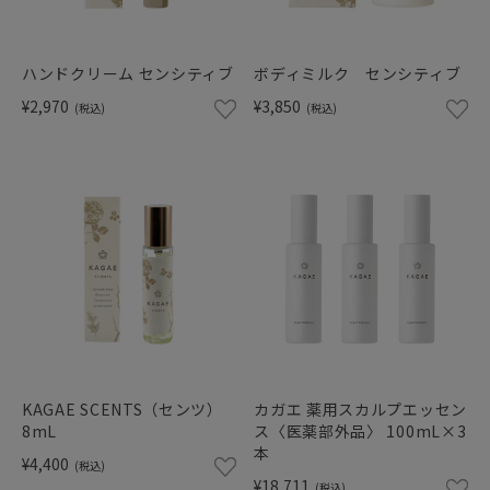
ショッピングガイド
ハンドクリーム センシティブ
ボディミルク センシティブ
¥2,970
¥3,850
(税込)
(税込)
KAGAE SCENTS（センツ）
カガエ 薬用スカルプエッセン
8mL
ス〈医薬部外品〉 100mL×3
本
¥4,400
(税込)
¥18,711
(税込)