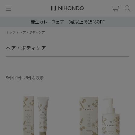
養生カレーフェア 3点以上で15％OFF
新規会員登録
ログイン
トップ
ヘア・ボディケア
健康食品
ヘア・ボディケア
漢茶
食品
9件中1件～9件を表示
スキンケア
ヘア・ボディケア
雑貨
ブランドから選ぶ