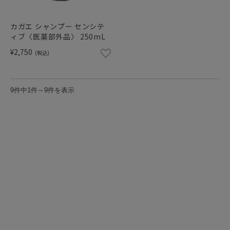
カガエ シャンプー センシテ
ィブ〈医薬部外品〉 250mL
¥2,750
(税込)
9件中1件～9件を表示