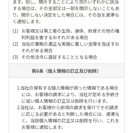
ます。但し、開示することにより次のいずれかに該当
する場合は、その全部又は一部を開示しないこともあ
り、開示しない決定をした場合には、その旨を遅滞な
く通知します。
お客様又は第三者の生命、身体、財産その他の権
利利益を害するおそれがある場合
当社の業務の適正な実施に著しい支障を及ぼすお
それがある場合
その他法令に違反することとなる場合
第6条（個人情報の
訂正及び削除）
1.当社の保有する個人情報が誤った情報である場合
には、お客様の請求により、当社が定める手続き
に従い個人情報の訂正又は削除を行います。
2.当社は、お客様から前項の請求を受けてその請求
に応じる必要があると判断した場合には、遅滞な
く、当該個人情報の訂正又は削除を行い、これを
お客様に通知します。