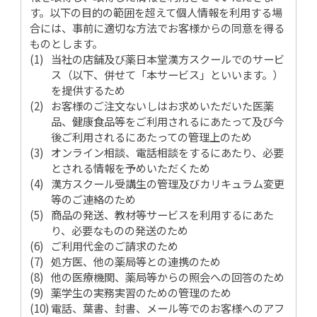
す。以下の目的の範囲を超えて個人情報を利用する場
合には、事前に適切な方法でお客様からの同意を得る
ものとします。
当社の店舗及び薬日本堂漢方スクールでのサービ
ス（以下、併せて「本サービス」といいます。）
を提供するため
お客様のご注文ないしはお求めいただいた医薬
品、健康食品等をご利用されるにあたって及び今
後ご利用されるにあたっての管理上のため
オンライン相談、電話相談をするにあたり、必要
とされる情報を予めいただくため
漢方スクール受講生の管理及びカリキュラム変更
等のご連絡のため
商品の発送、教材等サービスを利用するにあた
り、必要なものの発送のため
ご利用代金のご請求のため
処方医、他の薬局等との連携のため
他の医療機関、薬局等からの照会への回答のため
薬学生の実務実習のための管理のため
電話、葉書、封書、メール等でのお客様へのアフ