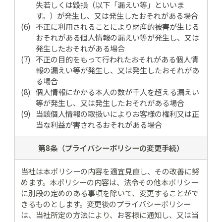
失若しくは毀損（以下「漏えい等」といいま
す。）が発生し、又は発生したおそれがある場合
不正に利用されることにより財産的被害が生じる
おそれがある個人情報の漏えい等が発生し、又は
発生したおそれがある場合
不正の目的をもって行われたおそれがある個人情
報の漏えい等が発生し、又は発生したおそれがあ
る場合
個人情報にかかる本人の数が千人を超える漏えい
等が発生し、又は発生したおそれがある場合
当該個人情報の取扱いによりお客様の権利又は正
当な利益が害されるおそれがある場合
第8条（プライバシー
ポリシーの変更手続）
当社は本ポリシーの内容を適宜見直し、その改善に努
めます。本ポリシーの内容は、法令その他本ポリシー
に別段の定めのある事項を除いて、変更することがで
きるものとします。変更後のプライバシーポリシー
は、当社所定の方法により、お客様に通知し、又は当