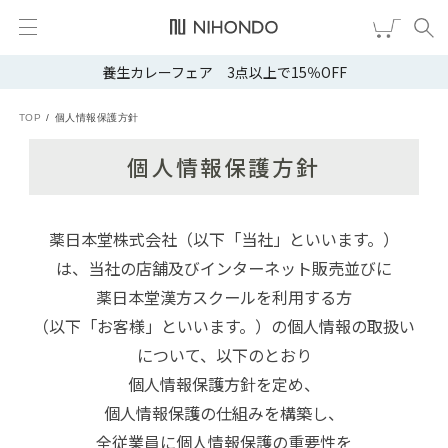
養生カレーフェア 3点以上で15％OFF
新規会員登録
ログイン
TOP
個人情報保護方針
健康食品
個人情報保護方針
漢茶
食品
薬日本堂株式会社（以下「当社」といいます。）
は、当社の店舗及びインターネット販売並びに
スキンケア
薬日本堂漢方スクールを利用する方
（以下「お客様」といいます。）の個人情報の取扱い
ヘア・ボディケア
について、以下のとおり
雑貨
個人情報保護方針を定め、
個人情報保護の仕組みを構築し、
ブランドから選ぶ
全従業員に個人情報保護の重要性を