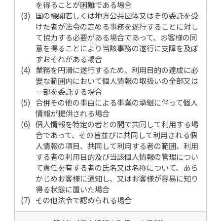
を得ることが困難である場合
国の機関若しくは地方公共団体又はその委託を受
けた者が法令の定める事務を遂行することに対し
て協力する必要がある場合であって、お客様の同
意を得ることにより当該事務の遂行に支障を及ぼ
すおそれがある場合
業務を円滑に遂行するため、利用目的の達成に必
要な範囲内において個人情報の取扱いの全部又は
一部を委託する場合
合併その他の事由による事業の承継に伴って個人
情報が提供される場合
個人情報を特定の者との間で共同して利用する場
合であって、その旨並びに共同して利用される個
人情報の項目、共同して利用する者の範囲、利用
する者の利用目的及び当該個人情報の管理につい
て責任を有する者の氏名又は名称について、あら
かじめお客様に通知し、又はお客様が容易に知り
得る状態に置いた場合
その他法令で認められる場合