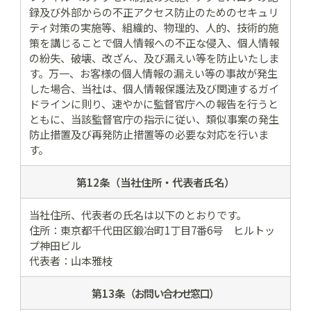
録及び外部からの不正アクセス防止のためのセキュリ
ティ対策の実施等、組織的、物理的、人的、技術的施
策を講じることで個人情報への不正な侵入、個人情報
の紛失、破壊、改ざん、及び漏えい等を防止いたしま
す。万一、お客様の個人情報の漏えい等の事故が発生
した場合、当社は、個人情報保護法及び関連するガイ
ドラインに則り、速やかに監督官庁への報告を行うと
ともに、当該監督官庁の指示に従い、類似事案の発生
防止措置及び再発防止措置等の必要な対応を行いま
す。
第12条（当社住所・
代表者氏名）
当社住所、代表者の氏名は以下のとおりです。
住所：東京都千代田区鍛冶町1丁目7番6号 ヒルトッ
プ神田ビル
代表者：山本雅枝
第13条
（お問い合わせ窓口）