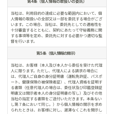
第4条（個人情報の
取扱いの委託）
当社は、利用目的の達成に必要な範囲内において、個
人情報の取扱いの全部又は一部を委託する場合がござ
います。この場合、当社は、委託先としての適格性を
十分審査するとともに、契約にあたって守秘義務に関
する事項等を定め、委託先に対する必要かつ適切な監
督を行います。
第5条
（個人情報の開示）
当社は、お客様（本人及び本人から委任を受けた代理
人に限ります。ただし、代理人による請求の場合に
は、代理人ご自身の身分証明書（運転免許証、パスポ
ート、健康保険の被保険者証）、代理人資格を証明す
る書類（任意代理人の場合は、委任状及び印鑑登録証
明書又は開示者本人の身分証明書の写し）及びその他
当社の指定する書類をご送付いただきます。本条ない
し第７条において同じ。）から個人情報の開示を求め
られたときは、お客様に対し、遅滞なくこれを開示し