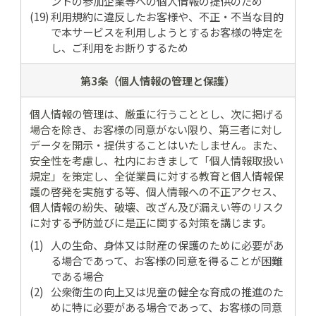
ントの参加企業等への個人情報の提供のため
利用規約に違反したお客様や、不正・不当な目的
で本サービスを利用しようとするお客様の特定を
し、ご利用をお断りするため
第3条（個人情報の
管理と保護）
個人情報の管理は、厳重に行うこととし、次に掲げる
場合を除き、お客様の同意がない限り、第三者に対し
データを開示・提供することはいたしません。また、
安全性を考慮し、社内におきまして「個人情報取扱い
規定」を策定し、全従業員に対する教育と個人情報保
護の啓発を実施する等、個人情報への不正アクセス、
個人情報の紛失、破壊、改ざん及び漏えい等のリスク
に対する予防並びに是正に関する対策を講じます。
人の生命、身体又は財産の保護のために必要があ
る場合であって、お客様の同意を得ることが困難
である場合
公衆衛生の向上又は児童の健全な育成の推進のた
めに特に必要がある場合であって、お客様の同意