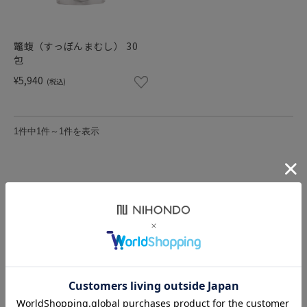
ショッピングガイド
鼈蝮（すっぽんまむし） 30
包
¥5,940
(税込)
1件中1件～1件を表示