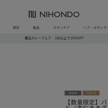
漢茶
食品
スキンケア
ヘア・ボディケ
養生カレーフェア 3点以上で15％OFF
【数量限定】バ
ド〈杏仁あまざ