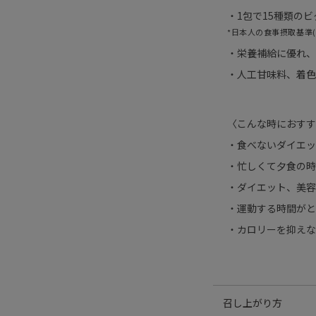
・1包で15種類の
*日本人の食事摂取基準(
・栄養補給に優れ、
・人工甘味料、着色
〈こんな時におすす
・食べないダイエッ
・忙しくて夕食の時
・ダイエット、美容
・運動する時間がと
・カロリーを抑えな
召し上がり方