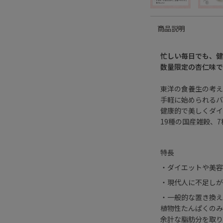
商品説明
忙しい毎日でも、健
数量限定の杏仁味で
東洋の食養生の考え
手軽に始められるバ
健康的で美しくダイ
19種の国産雑穀、
特長
・ダイエットや美容
・現代人に不足しが
・一般的な置き換え
植物性たんぱくのみ
余計な脂肪分を取り