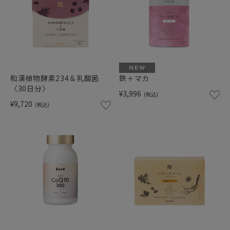
和漢植物酵素234＆乳酸菌
鉄＋マカ
〈30日分〉
¥3,996
(税込)
¥9,720
(税込)