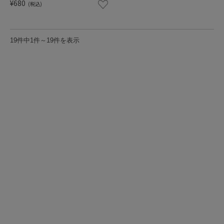
¥680
(税込)
19件中1件～19件を表示