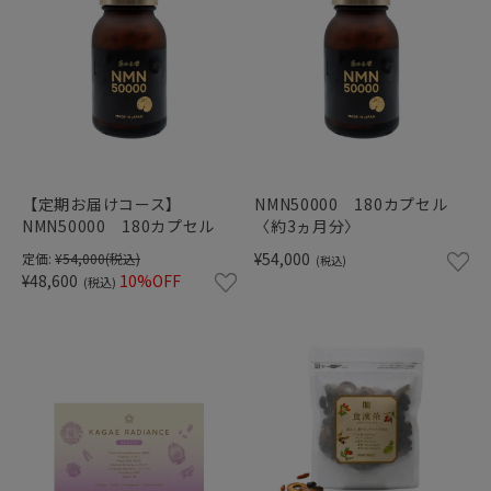
【定期お届けコース】
NMN50000 180カプセル
NMN50000 180カプセル
〈約3ヵ月分〉
¥54,000
定価:
¥54,000
(税込)
(税込)
¥48,600
10%OFF
(税込)