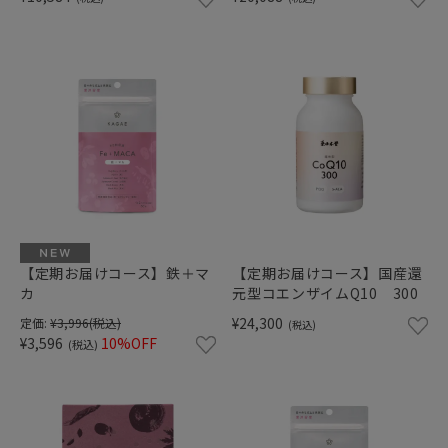
【定期お届けコース】鉄＋マ
【定期お届けコース】国産還
カ
元型コエンザイムQ10 300
¥24,300
定価:
¥3,996
(税込)
(税込)
¥3,596
10%OFF
(税込)