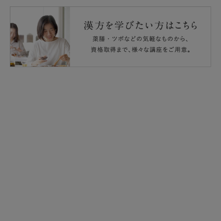
進するものではありません。一日の摂取目安量を守ってく
ださい。
葉酸は、胎児の正常な発育に寄与する栄養素ですが、多量
摂取により胎児の発育がよくなるものではありません。
本品は、特定保健用食品と異なり、消費者庁長官による個
別審査を受けたものではありません。