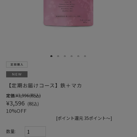
ショッピングガイド
1
2
3
4
5
6
【定期お届けコース】鉄＋マカ
定価:
¥3,996
(税込)
¥3,596
(税込)
10%OFF
[ポイント還元 35ポイント～]
数量: