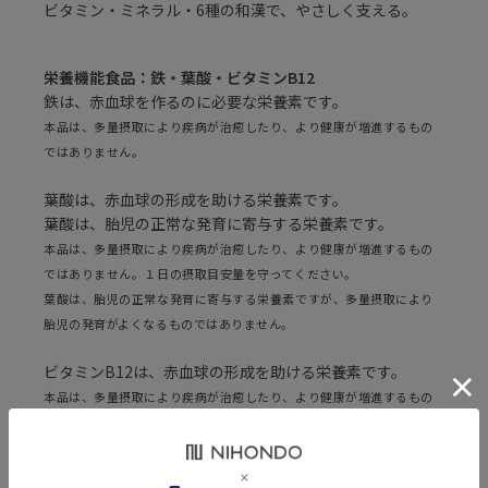
ビタミン・ミネラル・6種の和漢で、やさしく支える。
栄養機能食品：鉄・葉酸・ビタミンB12
鉄は、赤血球を作るのに必要な栄養素です。
本品は、多量摂取により疾病が治癒したり、より健康が増進するもの
ではありません。
葉酸は、赤血球の形成を助ける栄養素です。
葉酸は、胎児の正常な発育に寄与する栄養素です。
本品は、多量摂取により疾病が治癒したり、より健康が増進するもの
ではありません。１日の摂取目安量を守ってください。
葉酸は、胎児の正常な発育に寄与する栄養素ですが、多量摂取により
胎児の発育がよくなるものではありません。
ビタミンB12は、赤血球の形成を助ける栄養素です。
本品は、多量摂取により疾病が治癒したり、より健康が増進するもの
ではありません。１日の摂取目安量を守ってください。
・和漢素材6種配合