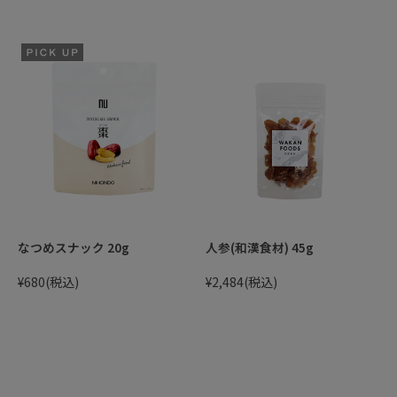
なつめスナック 20g
人参(和漢食材) 45g
¥680
(税込)
¥2,484
(税込)