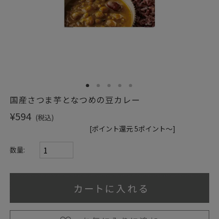
ショッピングガイド
1
2
3
4
5
国産さつま芋となつめの豆カレー
¥594
(税込)
[ポイント還元 5ポイント～]
数量: