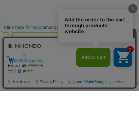
送料について
配送について