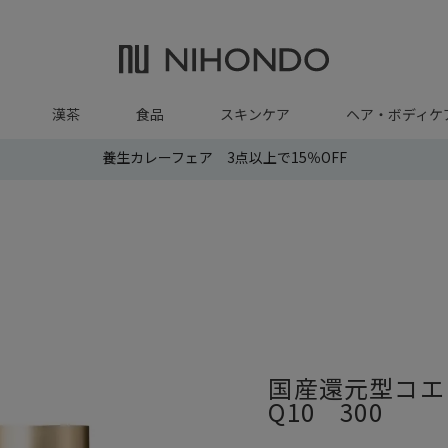
漢茶
食品
スキンケア
ヘア・ボディケ
養生カレーフェア 3点以上で15％OFF
国産還元型コエ
Q10 300