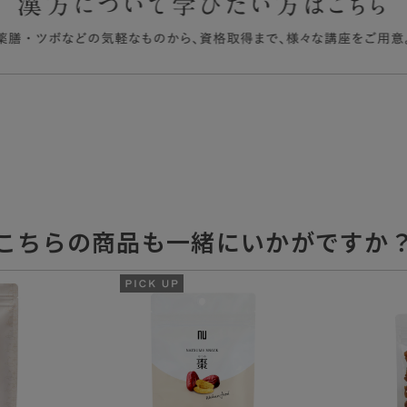
こちらの商品も一緒にいかがですか