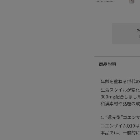
商品説明
年齢を重ねる世代の
生活スタイルが変化
300mg配合しまし
和漢素材や話題の成
1. “還元型”コエン
コエンザイムQ10
本品では、一般的に