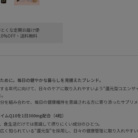
おとくな定期お届け便
10%OFF・送料無料
ために。毎日の健やかな暮らしを見据えたブレンド。
する年代に向けて、日々のケアに取り入れやすいよう“還元型コエンザイム
た。
分を組み合わせ、毎日の健康維持を意識される方に寄り添ったサプリメ
ザイムQ10を1日300mg配合（4粒）
は、食生活だけでは意識して摂りにくい成分のひとつ。
広く知られている“還元型”を採用し、日々の健康管理に取り入れやす