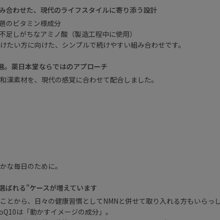
Aを組み合わせた、現代のライフスタイルに寄り添う設計
話題のビタミン様成分
慣で不足しがちなアミノ酸（製造工程中に使用）
けたい方に向けた、シンプルで続けやすい組み合わせです。
を厳選。薬日本堂ならではのアプローチ
和漢素材を、現代の感覚に合わせて配合しました。
かな毎日のために。
せて選ばれる”ケースが増えています
ことから、日々の健康習慣としてNMNと併せて取り入れる方もいらっ
CoQ10は「動かすイメージの成分」。