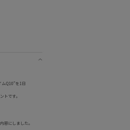
Q10”を1日
ントです。
い内容にしました。