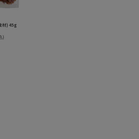
材) 45g
込)