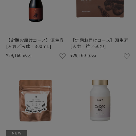
【定期お届けコース】源生寿
【定期お届けコース】源生寿
[人参／液体／300ｍL]
[人参／粒／60包]
¥29,160
¥29,160
(税込)
(税込)