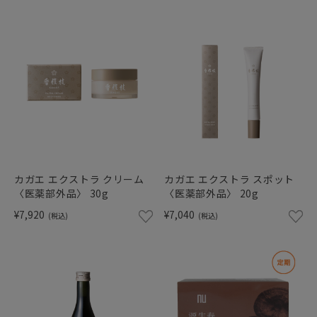
カガエ エクストラ クリーム
カガエ エクストラ スポット
〈医薬部外品〉 30g
〈医薬部外品〉 20g
¥7,920
¥7,040
(税込)
(税込)