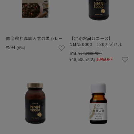
国産鶏と高麗人参の黒カレー
【定期お届けコース】
NMN50000 180カプセル
¥594
(税込)
定価:
¥54,000
(税込)
¥48,600
10%OFF
(税込)