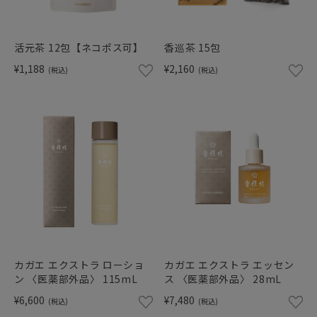
ショッピングガイド
活元茶 12包【ネコポス可】
香巡茶 15包
¥1,188
¥2,160
(税込)
(税込)
カガエ エクストラ ローショ
カガエ エクストラ エッセン
ン 〈医薬部外品〉 115mL
ス 〈医薬部外品〉 28mL
¥6,600
¥7,480
(税込)
(税込)