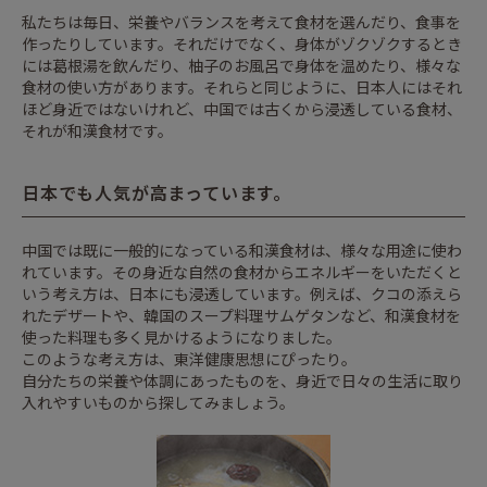
私たちは毎日、栄養やバランスを考えて食材を選んだり、食事を
ショッピングガイド
作ったりしています。それだけでなく、身体がゾクゾクするとき
には葛根湯を飲んだり、柚子のお風呂で身体を温めたり、様々な
食材の使い方があります。それらと同じように、日本人にはそれ
ほど身近ではないけれど、中国では古くから浸透している食材、
それが和漢食材です。
日本でも人気が高まっています。
中国では既に一般的になっている和漢食材は、様々な用途に使わ
れています。その身近な自然の食材からエネルギーをいただくと
いう考え方は、日本にも浸透しています。例えば、クコの添えら
れたデザートや、韓国のスープ料理サムゲタンなど、和漢食材を
使った料理も多く見かけるようになりました。
このような考え方は、東洋健康思想にぴったり。
自分たちの栄養や体調にあったものを、身近で日々の生活に取り
入れやすいものから探してみましょう。