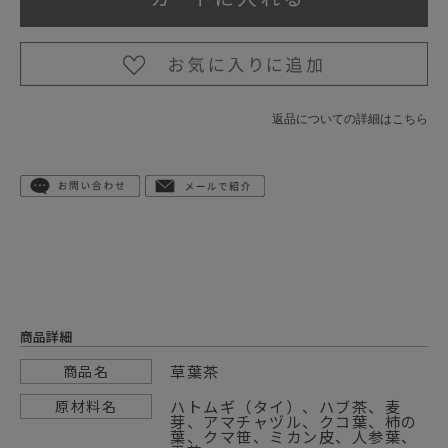
返品についての詳細はこちら
商品詳細
草葉茶
商品名
ハトムギ（タイ）、ハブ茶、麦
原材料名
芽、アマチャヅル、クコ葉、柿の
葉、クマ笹、ミカン皮、人参葉、