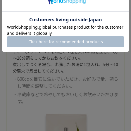
お召し上がり方
ティーポットでつくる場合、1包を入れ熱湯を注ぎ、5分
～10分蒸らしてからお飲みください。
煮出してつくる場合、沸騰したお湯に1包入れ、5分～10
分弱火で煮出してください。
・800ccを目安に注いでいただき、お好みで量、蒸ら
し時間を調整してください。
・冷蔵庫などで冷やしてもおいしくお飲みいただけま
す。