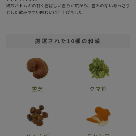
焙煎ハトムギの甘く香ばしい香りが広がり、苦みのないあっさり
とした飲みやすい味わいに仕上げました。
厳選された10種の和漢
霊芝
クマ笹
ハトムギ
ミカン皮