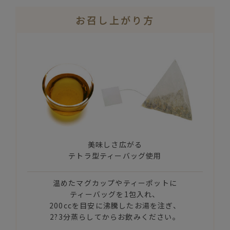
お召し上がり方
美味しさ広がる
テトラ型ティーバッグ使用
温めたマグカップやティーポットに
ティーバッグを1包入れ、
200ccを目安に沸騰したお湯を注ぎ、
2?3分蒸らしてからお飲みください。