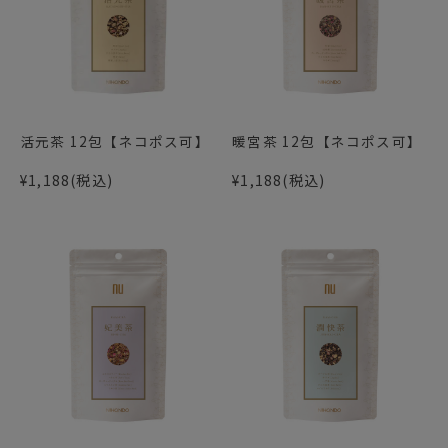
活元茶 12包【ネコポス可】
暖宮茶 12包【ネコポス可】
¥1,188
(税込)
¥1,188
(税込)