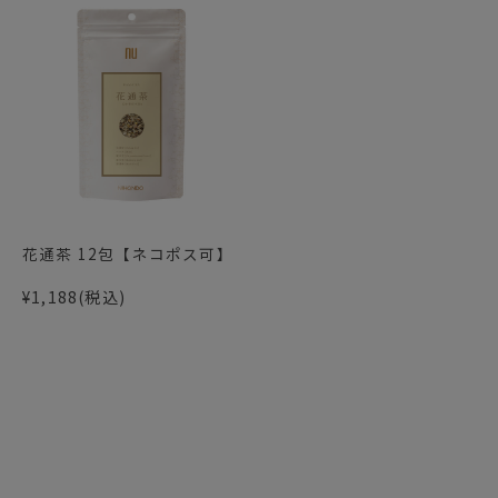
花通茶 12包【ネコポス可】
¥1,188
(税込)