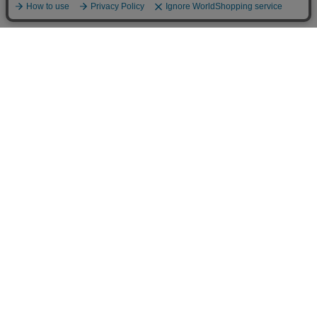
送料について
配送について
お支払い方法について
ご返品について
ショッピングガイド
会社情報
漢方の薬日本堂 グループサイト