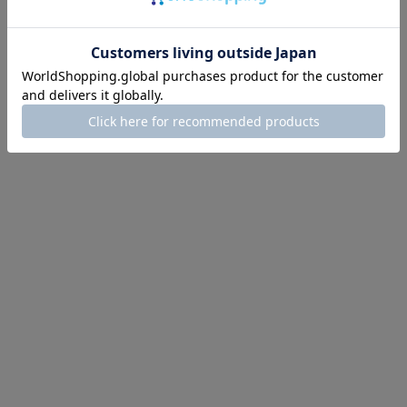
¥594
(税込)
3件中1件～3件を表示