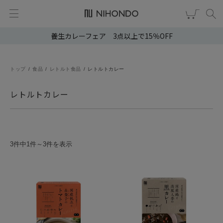
養生カレーフェア 3点以上で15％OFF
新規会員登録
ログイン
健康食品
トップ
食品
レトルト食品
レトルトカレー
漢茶
レトルトカレー
食品
スキンケア
3件中1件～3件を表示
ヘア・ボディケア
雑貨
ブランドから選ぶ