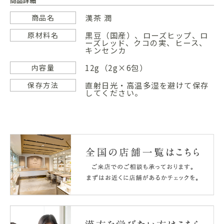
商品詳細
漢茶 潤
商品名
黒豆（国産）、ローズヒップ、ロ
原材料名
ーズレッド、クコの実、ヒース、
キンセンカ
12g（2g×6包）
内容量
直射日光・高温多湿を避けて保存
保存方法
してください。