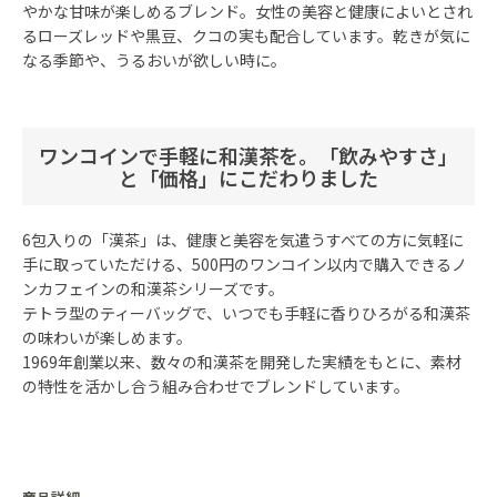
やかな甘味が楽しめるブレンド。女性の美容と健康によいとされ
るローズレッドや黒豆、クコの実も配合しています。乾きが気に
なる季節や、うるおいが欲しい時に。
ワンコインで手軽に和漢茶を。「飲みやすさ」
と「価格」にこだわりました
6包入りの「漢茶」は、健康と美容を気遣うすべての方に気軽に
手に取っていただける、500円のワンコイン以内で購入できるノ
ンカフェインの和漢茶シリーズです。
テトラ型のティーバッグで、いつでも手軽に香りひろがる和漢茶
の味わいが楽しめます。
1969年創業以来、数々の和漢茶を開発した実績をもとに、素材
の特性を活かし合う組み合わせでブレンドしています。