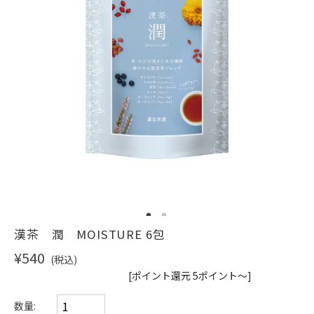
ショッピングガイド
1
2
漢茶 潤 MOISTURE 6包
¥540
(税込)
[ポイント還元 5ポイント～]
数量: