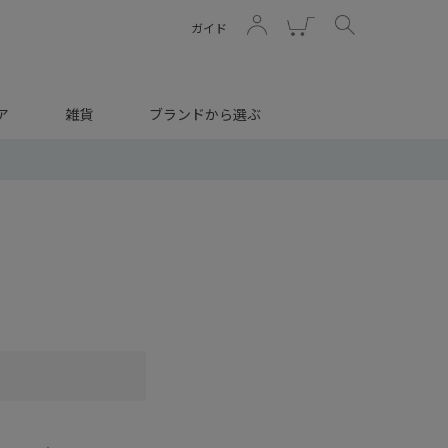
ガイド
ア
雑貨
ブランドから選ぶ