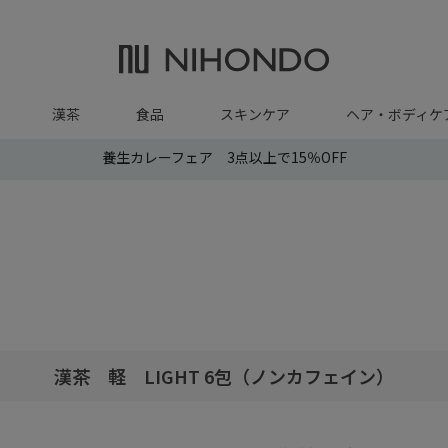
漢茶
食品
スキンケア
ヘア・ボディケ
養生カレーフェア 3点以上で15％OFF
漢茶 軽 LIGHT 6包（ノンカフェイン）