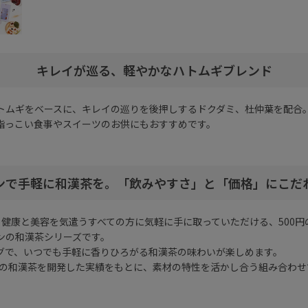
キレイが巡る、軽やかなハトムギブレンド
トムギをベースに、キレイの巡りを後押しするドクダミ、杜仲葉を配合
脂っこい食事やスイーツのお供にもおすすめです。
ンで手軽に和漢茶を。「飲みやすさ」と「価格」にこだ
、健康と美容を気遣うすべての方に気軽に手に取っていただける、500円
ンの和漢茶シリーズです。
グで、いつでも手軽に香りひろがる和漢茶の味わいが楽しめます。
数々の和漢茶を開発した実績をもとに、素材の特性を活かし合う組み合わ