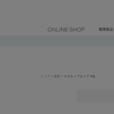
健康食品
トップ
漢茶
マグカップタイプ 6包