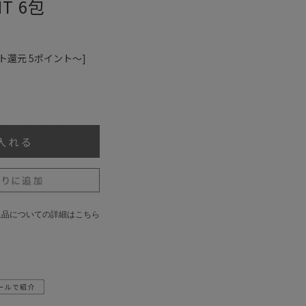
T 6包
ト還元 5ポイント～]
返品についての詳細はこちら