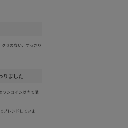
。クセのない、すっきり
わりました
のワンコイン以内で購
せでブレンドしていま