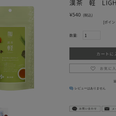
漢茶 軽 LIGH
¥540
(税込)
[ポイン
数量:
レビューはありません