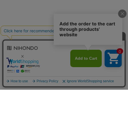
送料について
配送について