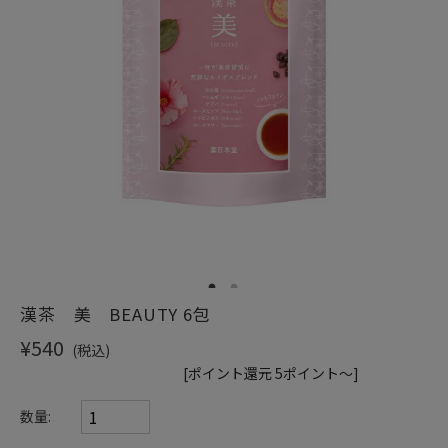
ショッピングガイド
1
2
漢茶 美 BEAUTY 6包
¥540
(税込)
[ポイント還元 5ポイント～]
数量: