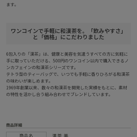
ます。
ワンコインで手軽に和漢茶を。「飲みやすさ」
と「価格」にこだわりました
6包入りの「漢茶」は、健康と美容を気遣うすべての方に気軽に
手に取っていただける、500円のワンコイン以内で購入できるノ
ンカフェインの和漢茶シリーズです。
テトラ型のティーバッグで、いつでも手軽に香りひろがる和漢茶
の味わいが楽しめます。
1969年創業以来、数々の和漢茶を開発した実績をもとに、素材
の特性を活かし合う組み合わせでブレンドしています。
商品詳細
漢茶 美
商品名