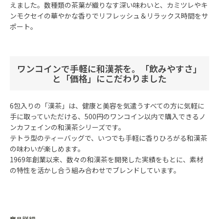
えました。数種類の茶葉が織りなす深い味わいと、カミツレやキ
ンモクセイの華やかな香りでリフレッシュ＆リラックス時間をサ
ポート。
ワンコインで手軽に和漢茶を。「飲みやすさ」
と「価格」にこだわりました
6包入りの「漢茶」は、健康と美容を気遣うすべての方に気軽に
手に取っていただける、500円のワンコイン以内で購入できるノ
ンカフェインの和漢茶シリーズです。
テトラ型のティーバッグで、いつでも手軽に香りひろがる和漢茶
の味わいが楽しめます。
1969年創業以来、数々の和漢茶を開発した実績をもとに、素材
の特性を活かし合う組み合わせでブレンドしています。