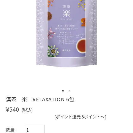
ショッピングガイド
1
2
漢茶 楽 RELAXATION 6包
¥540
(税込)
[ポイント還元 5ポイント～]
数量: