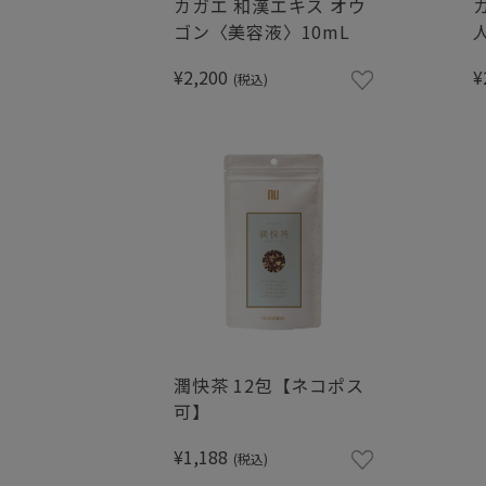
カガエ 和漢エキス オウ
ゴン〈美容液〉10mL
¥2,200
¥
(税込)
潤快茶 12包【ネコポス
可】
¥1,188
(税込)