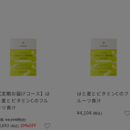
【定期お届けコース】は
はと麦とビタミンCのフ
と麦とビタミンCのフル
ルーツ青汁
ーツ青汁
¥4,104
(税込)
価:
¥4,104
(税込)
3,693
10%OFF
(税込)