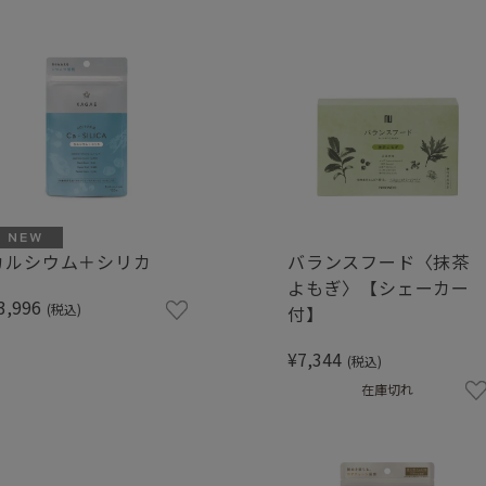
カルシウム＋シリカ
バランスフード〈抹茶
よもぎ〉【シェーカー
3,996
(税込)
付】
¥7,344
(税込)
在庫切れ