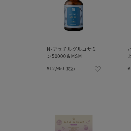
N-アセチルグルコサミ
ン50000＆MSM
¥12,960
¥
(税込)