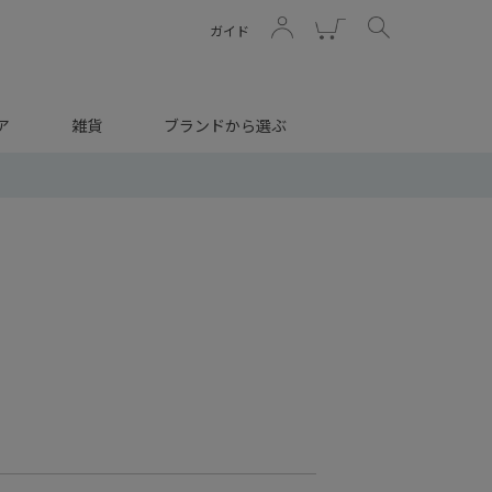
ガイド
ア
雑貨
ブランドから選ぶ