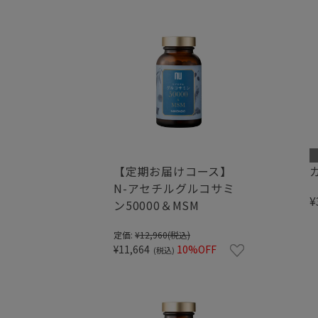
【定期お届けコース】
N-アセチルグルコサミ
¥
ン50000＆MSM
定価:
¥12,960
(税込)
¥11,664
10%OFF
(税込)