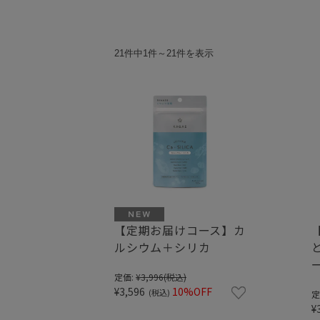
21件中1件～21件を表示
【定期お届けコース】カ
ルシウム＋シリカ
定価:
¥3,996
(税込)
¥3,596
10%OFF
(税込)
定
¥