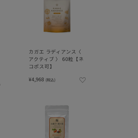
カ
カガエ ラディアンス〈
アクティブ 〉 60粒【ネ
コポス可】
¥4,968
(税込)