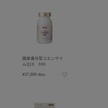
国産還元型コエンザイ
ムQ10 300
¥27,000
(税込)