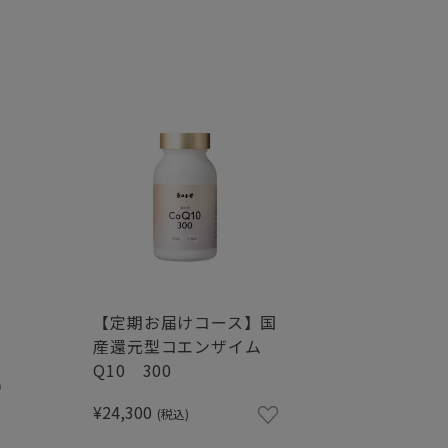
【定期お届けコース】国
産還元型コエンザイム
Q10 300
¥24,300
(税込)