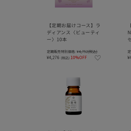
【定期お届けコース】ラ
ディアンス〈ビューティ
ー〉10本
定期販売特別価格:
¥4,752
(税込)
定
¥4,276
10%OFF
¥
(税込)