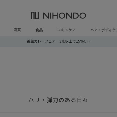
漢茶
食品
スキンケア
ヘア・ボディケ
養生カレーフェア 3点以上で15％OFF
ハリ・弾力のある日々