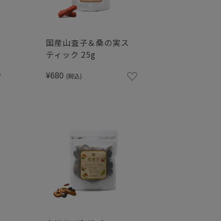
国産山査子＆桑の実ス
ティック 25g
¥680
(税込)