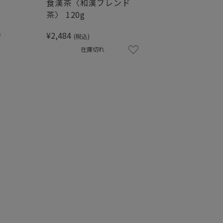
食漢茶〈和漢ブレンド
茶〉 120g
¥2,484
(税込)
在庫切れ