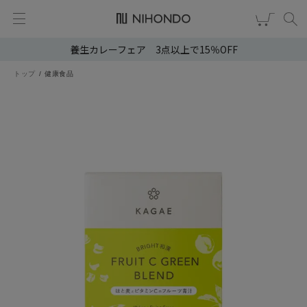
養生カレーフェア 3点以上で15％OFF
新規会員登録
ログイン
トップ
健康食品
健康食品
漢茶
食品
スキンケア
ヘア・ボディケア
雑貨
ブランドから選ぶ