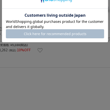
【定期お届けコース】ビ
ビフィズス 60包
フィズス 60包
¥9,180
(税込)
常価格:
¥9,180
(税込)
8,262
10%OFF
(税込)