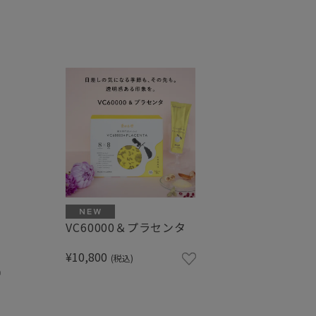
喜
VC60000＆プラセンタ
¥10,800
(税込)