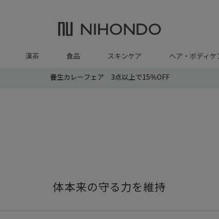
漢茶
食品
スキンケア
ヘア・ボディケ
養生カレーフェア 3点以上で15％OFF
体本来の守る力を維持