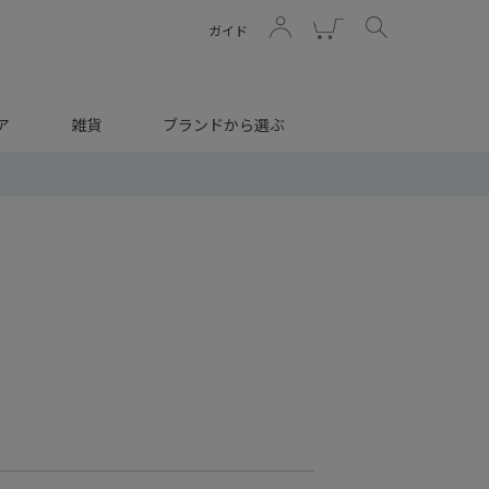
ガイド
ア
雑貨
ブランドから選ぶ