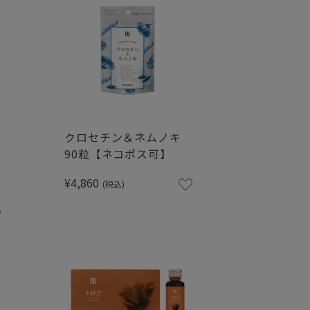
ク
クロセチン＆ネムノキ
90粒【ネコポス可】
¥4,860
(税込)