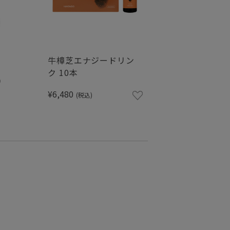
牛樟芝エナジードリン
ク 10本
¥6,480
(税込)