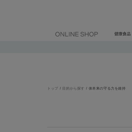
健康食品
トップ
目的から探す
体本来の守る力を維持