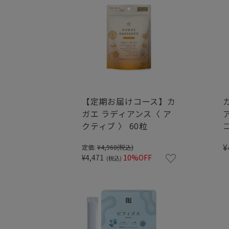
【定期お届けコース】カ
ガエ ラディアンス〈 ア
クティブ 〉 60粒
¥
定価:
¥4,968
(税込)
¥4,471
10%OFF
(税込)