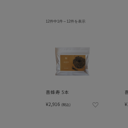
12件中1件～12件を表示
喜蜂寿 5本
¥2,916
¥
(税込)