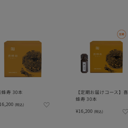
喜蜂寿 30本
【定期お届けコース】
蜂寿 30本
16,200
(税込)
¥16,200
(税込)