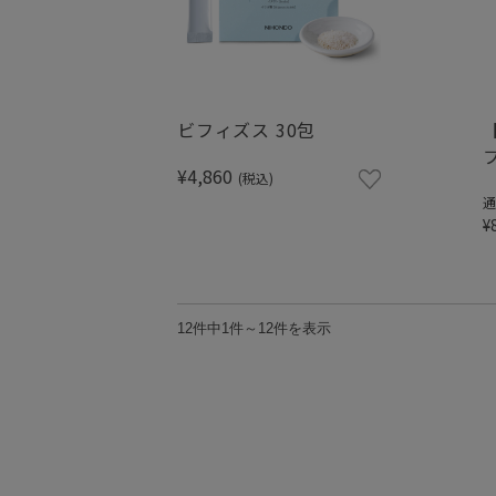
ビフィズス 30包
¥4,860
(税込)
通
¥
12件中1件～12件を表示