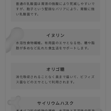
普通の乳酸菌は胃液の強酸により死滅しやすいで
すが、胞子という堅固なバリアにより、胃酸に強
い乳酸菌です。
イヌリン
水溶性食物繊維。有用菌のエサとなる他、糖や脂
肪が多めなど乱れた食生活をサポートします。
オリゴ糖
消化吸収されることなく奥まで届いて、ビフィズ
ス菌などのエサとして利用されます。
サイリウムハスク
オオバコ科の植物の種皮。水溶性と不溶性の両方