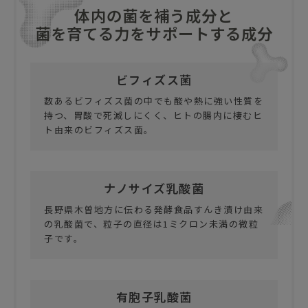
体内の菌を補う成分と
菌を育てる力をサポートする成分
ビフィズス菌
数あるビフィズス菌の中でも酸や熱に強い性質を
持つ、胃酸で死滅しにくく、ヒトの腸内に棲むヒ
ト由来のビフィズス菌。
ナノサイズ乳酸菌
長野県木曽地方に伝わる発酵食品すんき漬け由来
の乳酸菌で、粒子の直径は1ミクロン未満の微粒
子です。
有胞子乳酸菌