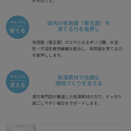
が大切です。
体内の有用菌（善玉菌）を
ポイント2
育てる力を後押し
育てる
有用菌（善玉菌）のエサとなるオリゴ糖、水溶
性・不溶性食物繊維を配合し、有用菌を育てる力
を後押しします。
和漢素材で快調な
ポイント3
環境づくりを支える
支える
漢方専門店が厳選した和漢素材の力で、すっきり
過ごしやすい毎日をサポートします。