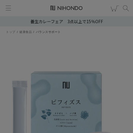
養生カレーフェア 3点以上で15％OFF
新規会員登録
ログイン
トップ
健康食品
バランスサポート
健康食品
漢茶
食品
スキンケア
ヘア・ボディケア
雑貨
ブランドから選ぶ