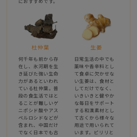
におすすめです。
杜仲葉
生姜
何千年も前から存
日常生活の中でも
在し、氷河期を生
薬味や香辛料とし
き延びた強い生命
て食卓に欠かせな
力があるといわれ
い生姜は、食材と
ている杜仲葉。普
してだけでなく、
段の食生活ではと
いきいきと健やか
ることが難しいゲ
な毎日をサポート
ニポシド酸やアス
する和漢素材とし
ペルロシドなどが
て古くから様々な
含まれ、中国だけ
用途で用いられて
でなく日本でも古
います。ピリリと