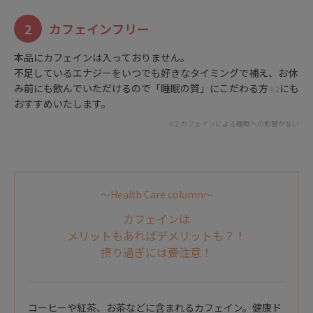
2
カフェインフリー
本品にカフェインは入っておりません。
不足しているエナジーをいつでも好きなタイミングで補え、お休
み前にも飲んでいただけるので「睡眠の質」にこだわる方
にも
※2
おすすめいたします。
※2 カフェインによる睡眠への影響がない
〜Health Care column〜
カフェインは
メリットもあればデメリットも？！
摂り過ぎには要注意！
コーヒーや紅茶、お茶などに含まれるカフェイン。健康ド