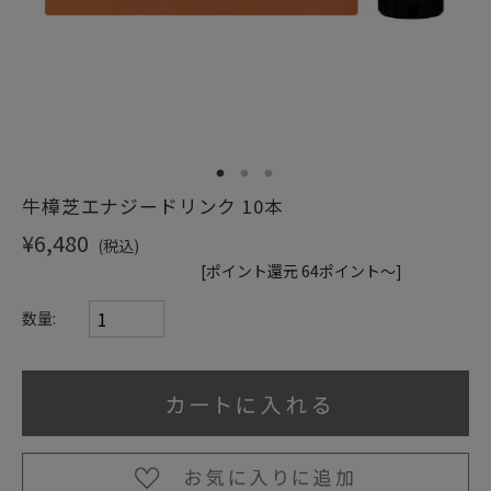
ショッピングガイド
1
2
3
牛樟芝エナジードリンク 10本
¥6,480
(税込)
[ポイント還元 64ポイント～]
数量: