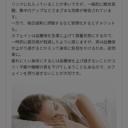
リンクにも入っていることが多いですが、一般的に眠気覚
醒、集中力アップなどさまざまな効果が報告されていま
す。
一方で、毎日過剰に摂取するなど習慣化するとデメリット
も。
カフェインは血糖値を急激に上げて興奮状態にするので、
一時的に疲労感が軽減したように感じますが、実は血糖値
が上がり過ぎるとかえって身体に負担をかけるため、逆効
果に。
疲れにくい身体にするには血糖値を上げ過ぎないことがコ
ツ！不眠や睡眠の質を下げてしまうこともあるので、カフ
ェインを摂り過ぎないことが大切です。