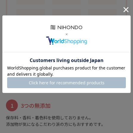
パントテン酸
ナイアシン
葉酸
ca
からだのことを考えた
こだわりの自然派ドリンク
1
3つの無添加
保存料・香料・着色料を使用しておりません。
添加物が気になるこだわり派の方にもおすすめです。