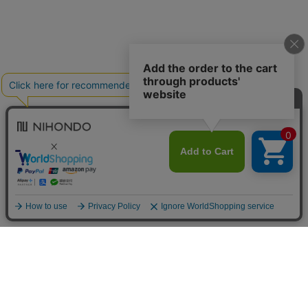
送料について
配送について