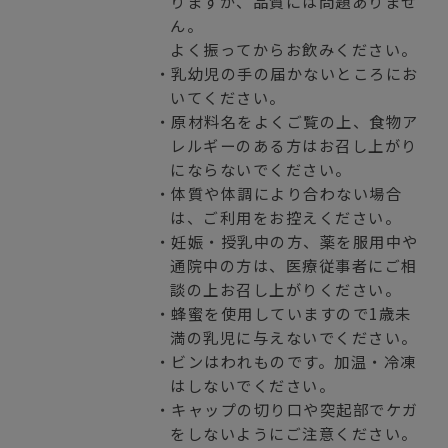
りますが、品質には問題ありませ
ん。
よく振ってからお飲みください。
・乳幼児の手の届かないところにお
いてください。
・原材料名をよくご覧の上、食物ア
レルギーのある方はお召し上がり
にならないでください。
・体質や体調により合わない場合
は、ご利用をお控えください。
・妊娠・授乳中の方、薬を服用中や
通院中の方は、医療従事者にご相
談の上お召し上がりください。
・蜂蜜を使用していますので1歳未
満の乳児に与えないでください。
・ビンはわれものです。加温・冷凍
はしないでください。
・キャップの切り口や突起部でケガ
をしないようにご注意ください。