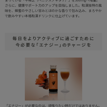
まっている「
牛樟芝
（ベニクスノキタケ）」を300mgへ増量。
さらに、健康サポート力のアップを目指しました。和漢独特の風
味を、蜂蜜のやさしい甘みとほのかな香りで包み込み、まろやか
で飲みやすい本格和漢ドリンクに仕上げています。
毎日をよりアクティブに過ごすために
今必要な「エナジー」のチャージを
「エナジー」が必要なのは、頑張りたい時だけではありません。