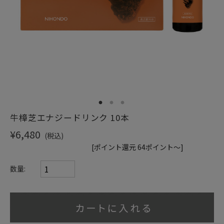
1
2
3
牛樟芝エナジードリンク 10本
¥6,480
(税込)
[ポイント還元 64ポイント～]
数量: