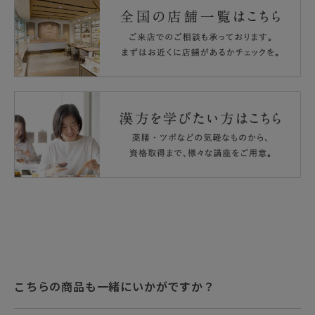
通院・入院中・服薬中の方や妊娠・授乳中の方は、ご使用
になる前に医師または薬剤師にご相談ください。
本品は原材料の特性上、カプセル内の色調が季節等により
若干の色・性状の変化がみられますが、品質には問題あり
ません。
こちらの商品も一緒にいかがですか？