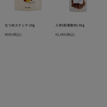
なつめスナック 20g
人参(和漢食材) 45g
¥680
(税込)
¥2,484
(税込)