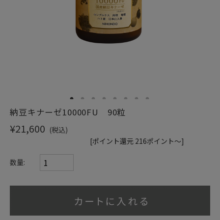
ショッピングガイド
1
2
3
4
5
6
7
8
納豆キナーゼ10000FU 90粒
¥21,600
(税込)
[ポイント還元 216ポイント～]
数量: