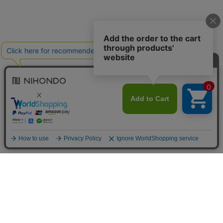
送料について
配送について