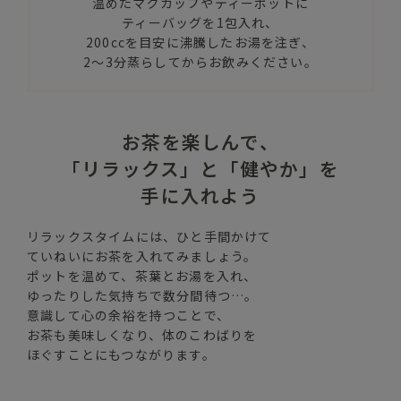
温めたマグカップやティーポットに
ティーバッグを1包入れ、
200ccを目安に沸騰したお湯を注ぎ、
2～3分蒸らしてからお飲みください。
お茶を楽しんで、
「リラックス」と「健やか」を
手に入れよう
リラックスタイムには、ひと手間かけて
ていねいにお茶を入れてみましょう。
ポットを温めて、茶葉とお湯を入れ、
ゆったりした気持ちで数分間待つ…。
意識して心の余裕を持つことで、
お茶も美味しくなり、体のこわばりを
ほぐすことにもつながります。