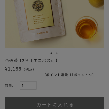
ショッピングガイド
1
2
花通茶 12包【ネコポス可】
¥1,188
(税込)
[ポイント還元 11ポイント～]
数量: