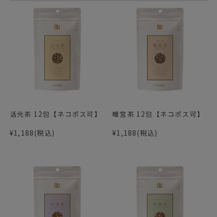
活元茶 12包【ネコポス可】
暖宮茶 12包【ネコポス可】
¥1,188
(税込)
¥1,188
(税込)