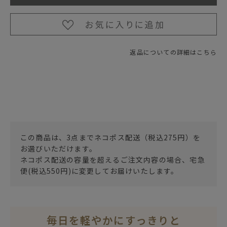
返品についての詳細はこちら
この商品は、3点までネコポス配送（税込275円）を
お選びいただけます。
ネコポス配送の容量を超えるご注文内容の場合、宅急
便(税込550円)に変更してお届けいたします。
毎日を軽やかにすっきりと