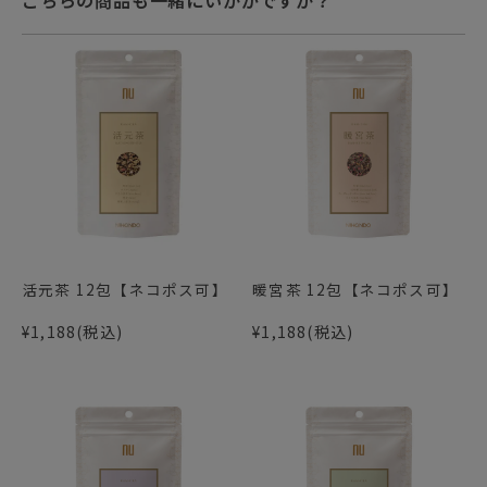
こちらの商品も一緒にいかがですか？
活元茶 12包【ネコポス可】
暖宮茶 12包【ネコポス可】
¥1,188
(税込)
¥1,188
(税込)