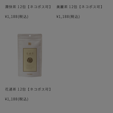
潤快茶 12包【ネコポス可】
美麗茶 12包【ネコポス可】
¥1,188
(税込)
¥1,188
(税込)
花通茶 12包【ネコポス可】
¥1,188
(税込)