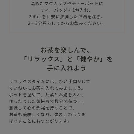
温めたマグカップやティーポットに
ティーバッグを1包入れ、
200ccを目安に沸騰したお湯を注ぎ、
2～3分蒸らしてからお飲みください。
お茶を楽しんで、
「リラックス」と「健やか」を
手に入れよう
リラックスタイムには、ひと手間かけて
ていねいにお茶を入れてみましょう。
ポットを温めて、茶葉とお湯を入れ、
ゆったりした気持ちで数分間待つ…。
意識して心の余裕を持つことで、
お茶も美味しくなり、体のこわばりを
ほぐすことにもつながります。