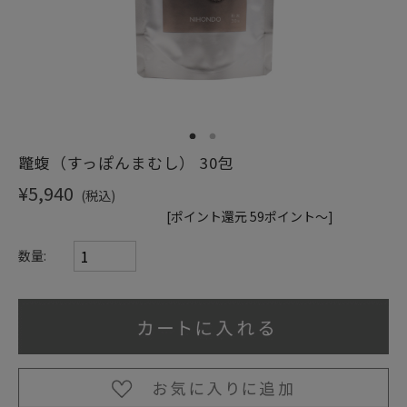
ショッピングガイド
1
2
鼈蝮（すっぽんまむし） 30包
¥5,940
(税込)
[ポイント還元 59ポイント～]
数量: