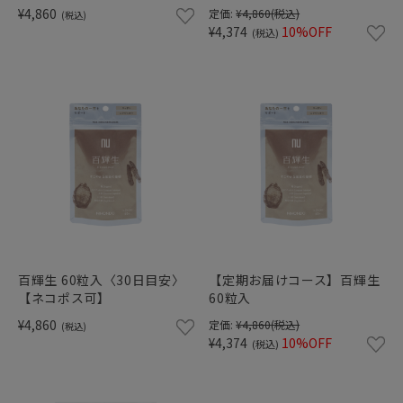
¥4,860
定価:
¥4,860
(税込)
(税込)
¥4,374
10%OFF
(税込)
百輝生 60粒入〈30日目安〉
【定期お届けコース】百輝生
【ネコポス可】
60粒入
¥4,860
定価:
¥4,860
(税込)
(税込)
¥4,374
10%OFF
(税込)