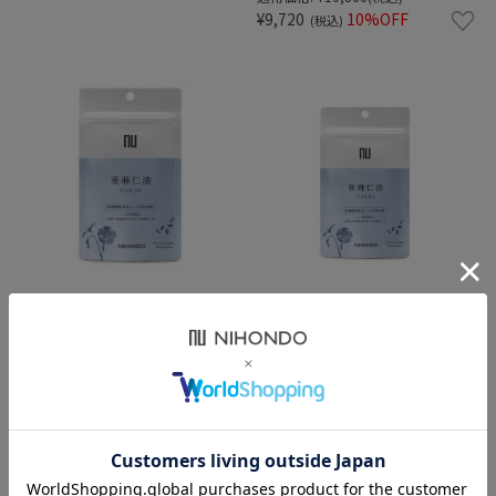
¥9,720
10%OFF
(税込)
亜麻仁油 60カプセル
【定期お届けコース】亜麻仁
油 60カプセル
¥2,916
(税込)
通常価格:
¥2,916
(税込)
¥2,624
10%OFF
(税込)