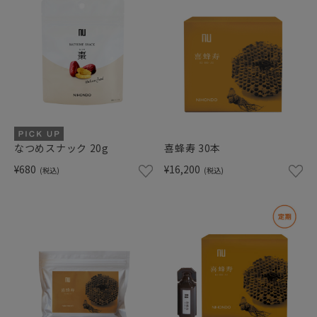
なつめスナック 20g
喜蜂寿 30本
¥680
¥16,200
(税込)
(税込)