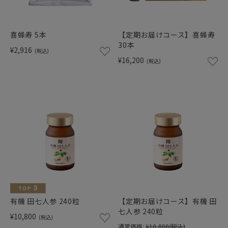
喜蜂寿 5本
【定期お届けコース】喜蜂寿
30本
¥2,916
(税込)
¥16,200
(税込)
有機 田七人参 240粒
【定期お届けコース】有機 田
七人参 240粒
¥10,800
(税込)
通常価格:
¥10,800
(税込)