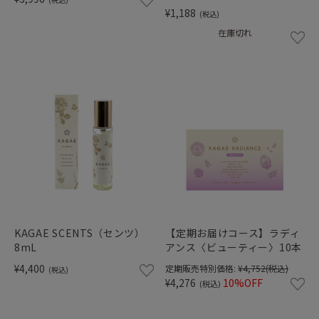
¥1,188
(税込)
在庫切れ
KAGAE SCENTS（センツ）
【定期お届けコース】ラディ
8mL
アンス〈ビューティー〉10本
¥4,400
定期販売特別価格:
¥4,752
(税込)
(税込)
¥4,276
10%OFF
(税込)