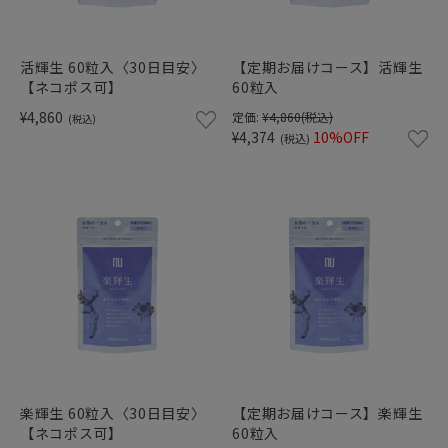
ショッピングガイド
活輝生 60粒入〈30日目安〉
【定期お届けコース】活輝生
【ネコポス可】
60粒入
¥4,860
定価:
¥4,860
(税込)
(税込)
¥4,374
10%OFF
(税込)
楽輝生 60粒入〈30日目安〉
【定期お届けコース】楽輝生
【ネコポス可】
60粒入