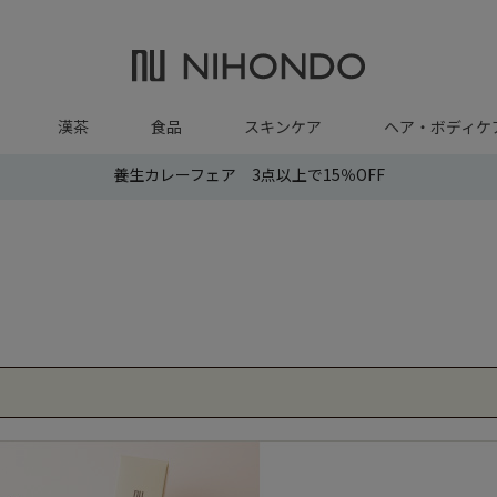
漢茶
食品
スキンケア
ヘア・ボディケ
養生カレーフェア 3点以上で15％OFF