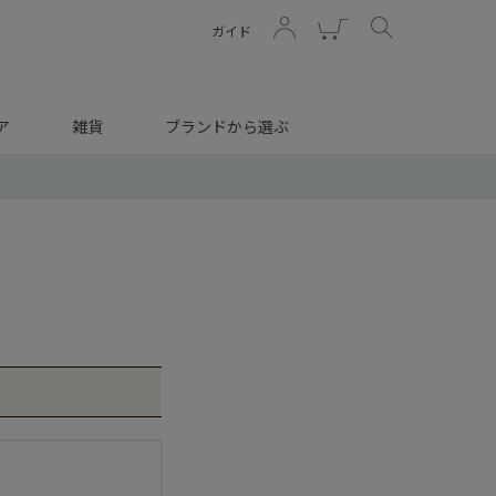
ガイド
ア
雑貨
ブランドから選ぶ