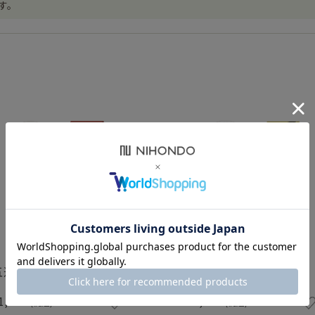
す。
五巡茶〈火〉 15包
五巡茶〈土〉 15包
1,944
¥1,944
(税込)
(税込)