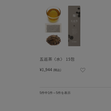
五巡茶〈水〉 15包
¥1,944
(税込)
5件中1件～5件を表示