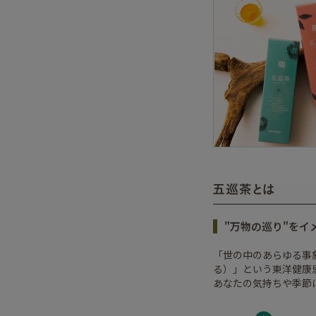
"万物の巡り"をイ
「世の中のあらゆる事
る）」という東洋健康
あなたの気持ちや季節