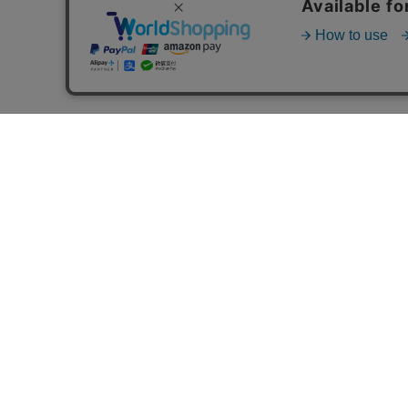
送料について
10,800円以上お買い上げ時:
送料弊社負担
10,800円未満お買い上げ時: