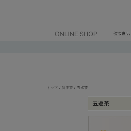
健康食品
トップ
健康茶
五巡茶
五巡茶