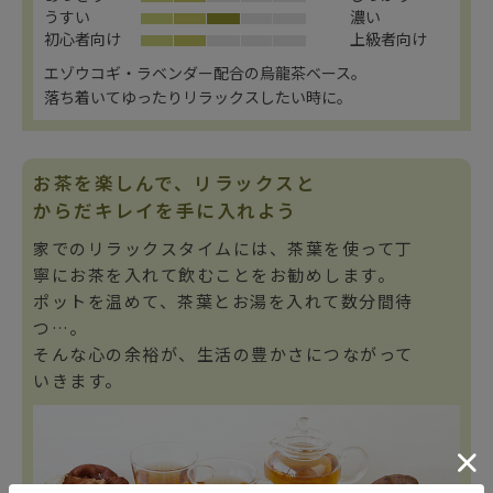
うすい
濃い
初心者向け
上級者向け
エゾウコギ・ラベンダー配合の烏龍茶ベース。
落ち着いてゆったりリラックスしたい時に。
お茶を楽しんで、リラックスと
からだキレイを手に入れよう
家でのリラックスタイムには、茶葉を使って丁
寧にお茶を入れて飲むことをお勧めします。
ポットを温めて、茶葉とお湯を入れて数分間待
つ…。
そんな心の余裕が、生活の豊かさにつながって
いきます。