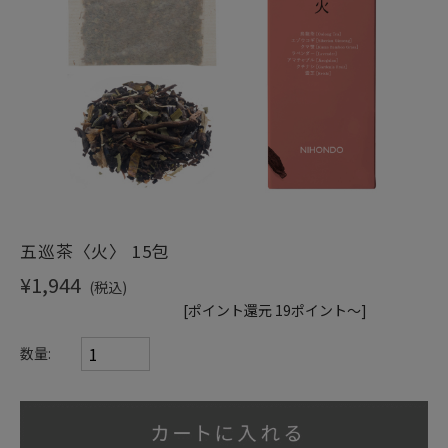
ショッピングガイド
五巡茶〈火〉 15包
¥1,944
(税込)
[ポイント還元 19ポイント～]
数量: