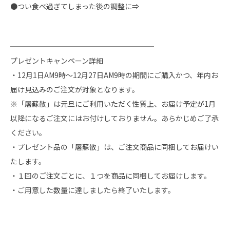
●
つい食べ過ぎてしまった後の調整に⇒
────────────────────
プレゼントキャンペーン詳細
・12月1日AM9時～12月27日AM9時の期間にご購入かつ、年内お
届け見込みのご注文が対象となります。
※「屠蘇散」は元旦にご利用いただく性質上、お届け予定が1月
以降になるご注文にはお付けしておりません。あらかじめご了承
ください。
・プレゼント品の「屠蘇散」は、ご注文商品に同梱してお届けい
たします。
・１回のご注文ごとに、１つを商品に同梱してお届けします。
・ご用意した数量に達しましたら終了いたします。