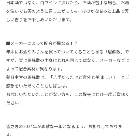
日本酒ではなく、白ワインに漬けたり、お酒が苦手な場合、お湯
を注いでお茶のように召し上がっても。ほのかな甘みと上品で芳
しい香りをお楽しみいただけます。
■メーカーによって配合が異なる！？
年末にお酒やみりんを買ってついてくることもある「屠蘇散」で
すが、実は屠蘇散の中身はどれも同じではなく、メーカーなどに
よって配合素材が異なります。
薬日本堂の屠蘇散は、「苦手だったけど意外と美味しい！」とご
感想をいただくこともしばしば。
お試しいただいたことがない方も、この機会にぜひ一度ご賞味く
ださい！
皆さまの2024年が素敵な一年となるよう、お祈りしておりま
す。