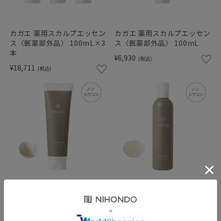
ショッピングガイド
カガエ 薬用スカルプエッセン
カガエ 薬用スカルプエッセン
ス〈医薬部外品〉 100mL×3
ス〈医薬部外品〉 100mL
本
¥6,930
(税込)
¥18,711
(税込)
カガエ トリートメント セン
カガエ シャンプー センシテ
シティブ〈医薬部外品〉
ィブ〈医薬部外品〉 250mL
200g
¥2,750
(税込)