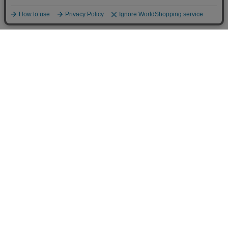
送料について
配送について
お支払い方法について
ご返品について
ショッピングガイド
会社情報
漢方の薬日本堂 グループサイト