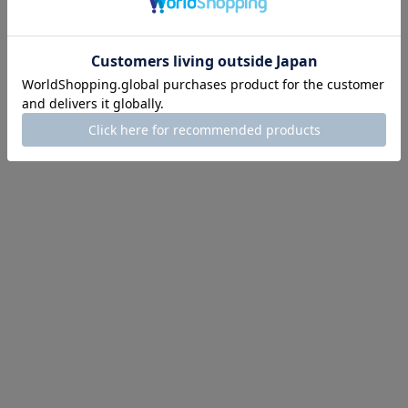
¥2,750
(税込)
4件中1件～4件を表示