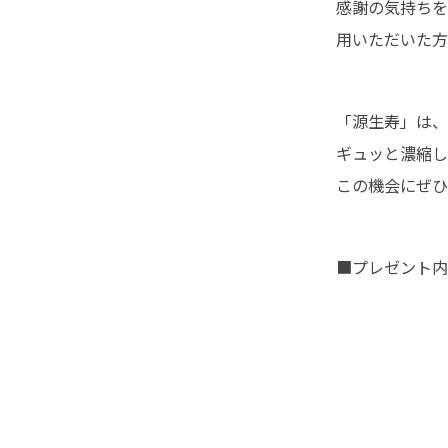
感謝の気持ちを
用いただいた方
「源生寿」は、
ギュッと濃縮し
この機会にぜひ
■プレゼント内