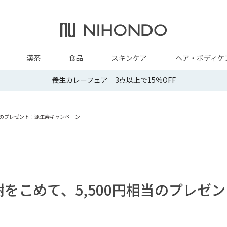
漢茶
食品
スキンケア
ヘア・ボディケ
養生カレーフェア 3点以上で15％OFF
相当のプレゼント！源生寿キャンペーン
謝をこめて、5,500円相当のプレゼ