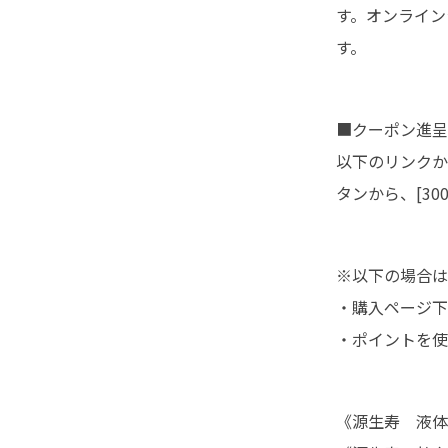
す。オンライン
す。
■クーポン進呈
以下のリンクか
タンから、[30
※以下の場合は
・購入ページ下
・ポイントを使
《源生寿 液体