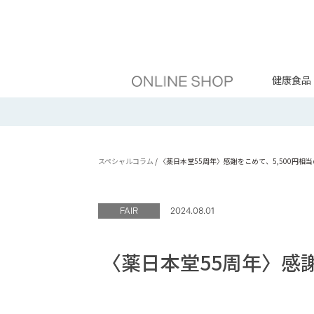
健康食品
スペシャルコラム
/
〈薬日本堂55周年〉感謝をこめて、5,500円
FAIR
2024.08.01
〈薬日本堂55周年〉感