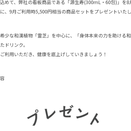
込めて、弊社の看板商品である「源生寿(300ｍL・60包)」を8
に、9月ご利用時5,500円相当の商品セットをプレゼントいた
希少な和漢植物「霊芝」を中心に、「身体本来の力を助ける和
たドリンク。
ご利用いただき、健康を底上げしていきましょう！
容