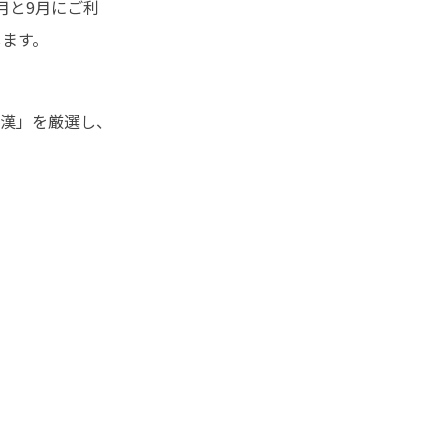
月と9月にご利
します。
漢」を厳選し、