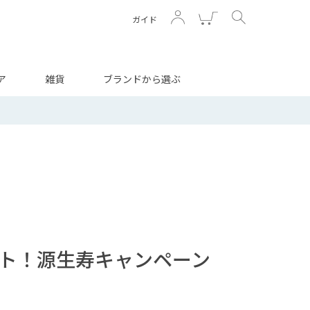
ガイド
ア
雑貨
ブランドから選ぶ
ント！源生寿キャンペーン