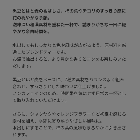
黒豆とはと麦の香ばしさ、柿の葉やチコリのすっきり感に
花の穏やかな余韻。
滋味深い和漢素材を重ねた一杯で、詰まりがちな一日に軽
やかな余白時間を。
水出しでもしっかりと色や風味が広がるよう、原材料を厳
選したブレンドティーです。
お湯で抽出すると、より豊かな香りとコクをお楽しみいた
だけます。
黒豆とはと麦をベースに、7種の素材をバランスよく組み
合わせ、すっきりとした味わいに仕上げました。
ノンカフェインのため、時間帯を気にせず日常の一杯とし
て取り入れていただけます。
さらに、シャクヤクやオレンジフラワーなど初夏を感じる
素材を加え、季節に寄り添うやさしい風味に。
水出しにすることで、柿の葉の風味もまろやかに引き出さ
れます。