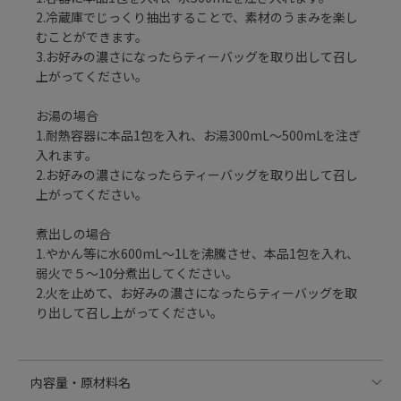
2.冷蔵庫でじっくり抽出することで、素材のうまみを楽し
むことができます。
3.お好みの濃さになったらティーバッグを取り出して召し
上がってください。
お湯の場合
1.耐熱容器に本品1包を入れ、お湯300mL～500mLを注ぎ
入れます。
2.お好みの濃さになったらティーバッグを取り出して召し
上がってください。
煮出しの場合
1.やかん等に水600mL～1Lを沸騰させ、本品1包を入れ、
弱火で５～10分煮出してください。
2.火を止めて、お好みの濃さになったらティーバッグを取
り出して召し上がってください。
内容量・原材料名