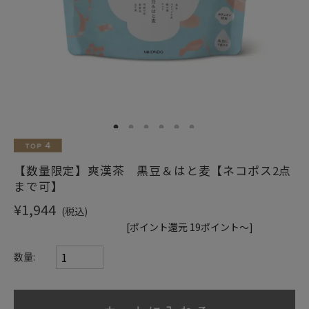
ショッピングガイド
1
2
3
4
5
6
【数量限定】爽漢茶 黒豆＆はと麦【ネコポス2点
まで可】
¥1,944
(税込)
[ポイント還元 19ポイント～]
数量: