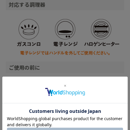
対応する調理器
ご使用の前に
・ 製品に亀裂破損等の異常がないことを確認してください。異
常が確認できた場合は使用しないでください。
・ 本品はセラミック（陶器）製品です。落としたりぶつけたり
すると破損する恐れがありますのでお取り扱いには十分にご
注意ください。
・ ハンドルをケトル本体に取り付ける際、ハンドルの針金部分
を本体の穴に内側から通し、ケトルを傾けても外れないよう