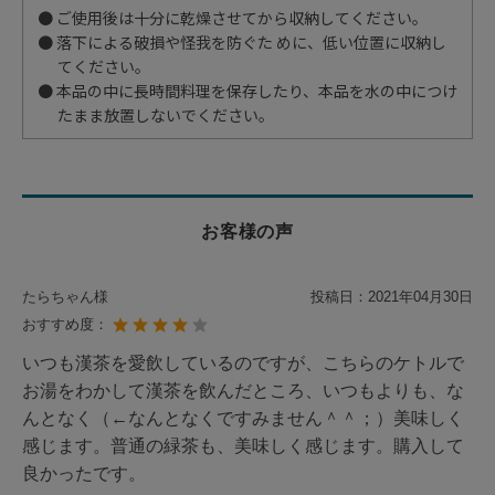
● ご使用後は十分に乾燥させてから収納してください。
● 落下による破損や怪我を防ぐた めに、低い位置に収納し
てください。
● 本品の中に長時間料理を保存したり、本品を水の中につけ
たまま放置しないでください。
お客様の声
たらちゃん様
投稿日：
2021年04月30日
おすすめ度：
いつも漢茶を愛飲しているのですが、こちらのケトルで
お湯をわかして漢茶を飲んだところ、いつもよりも、な
んとなく（←なんとなくですみません＾＾；）美味しく
感じます。普通の緑茶も、美味しく感じます。購入して
良かったです。