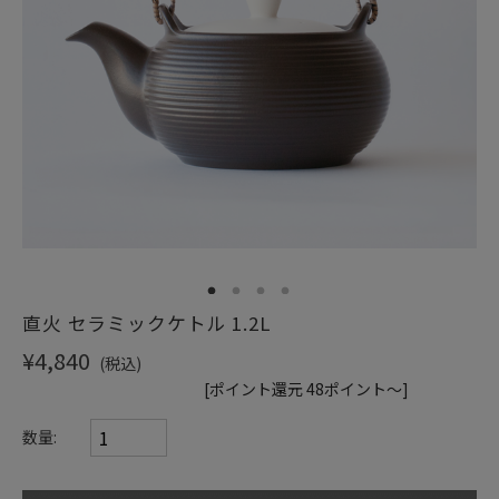
ショッピングガイド
1
2
3
4
直火 セラミックケトル 1.2L
¥4,840
(税込)
[ポイント還元 48ポイント～]
数量: