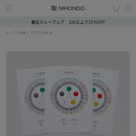
養生カレーフェア 3点以上で15％OFF
新規会員登録
ログイン
トップ
雑貨
クリアファイル
健康食品
漢茶
食品
スキンケア
ヘア・ボディケア
雑貨
ブランドから選ぶ