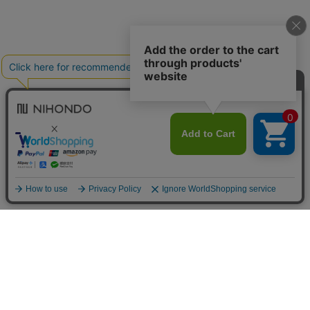
送料について
配送について