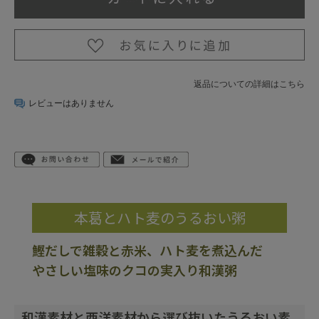
返品についての詳細はこちら
レビューはありません
本葛とハト麦のうるおい粥
鰹だしで雑穀と赤米、ハト麦を煮込んだ
やさしい塩味のクコの実入り和漢粥
和漢素材と西洋素材から選び抜いたうるおい素