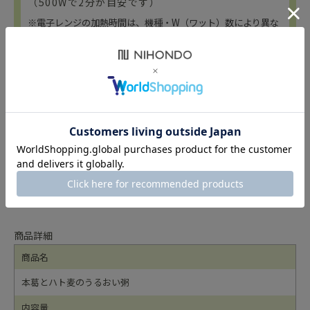
（500Wで2分が目安です）
※電子レンジの加熱時間は、機種・W（ワット）数により異な
りますので、電子レンジの説明書などを参考に加熱してくださ
い。
商品詳細
商品名
本葛とハト麦のうるおい粥
内容量