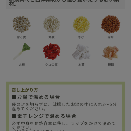
材。
召し上がり方
■お湯で温める場合
袋の封を切らずに、沸騰したお湯の中に入れ3～5分
温めてください。
■電子レンジで温める場合
必ず中身を耐熱容器に移し、ラップをかけて温めて
ください。