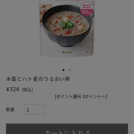
ショッピングガイド
1
2
本葛とハト麦のうるおい粥
¥324
(税込)
[ポイント還元 3ポイント～]
数量: