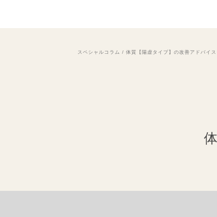
スペシャルコラム
/
体質【陽虚タイプ】の改善アドバイス