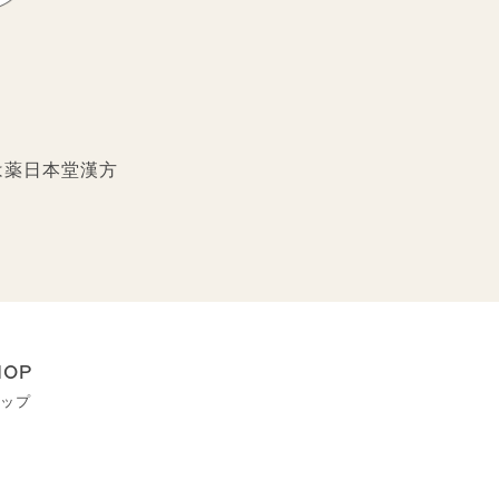
は薬日本堂漢方
HOP
ップ