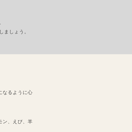
、
しましょう。
になるように心
モン、えび、羊