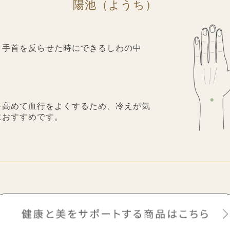
陽池（ようち）
、手首を反らせた時にできるしわの中
を高めて血行をよくするため、冷えが気
におすすめです。