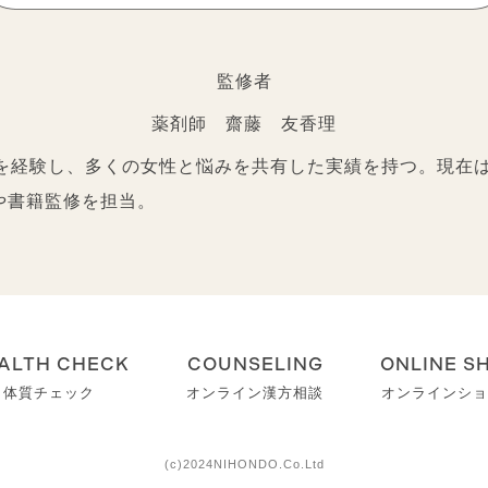
監修者
薬剤師 齋藤 友香理
床を経験し、多くの女性と悩みを共有した実績を持つ。現在
や書籍監修を担当。
ALTH CHECK
COUNSELING
ONLINE S
体質チェック
オンライン漢方相談
オンラインショ
(c)2024NIHONDO.Co.Ltd